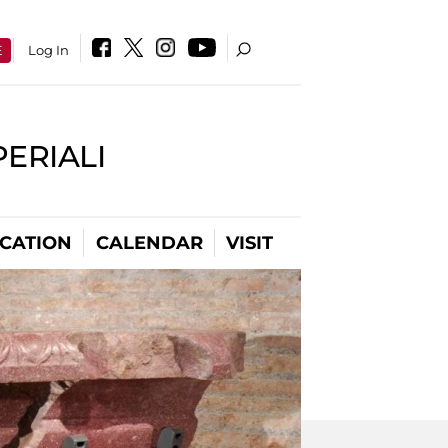
E
Log In
PERIALI
CATION
CALENDAR
VISIT