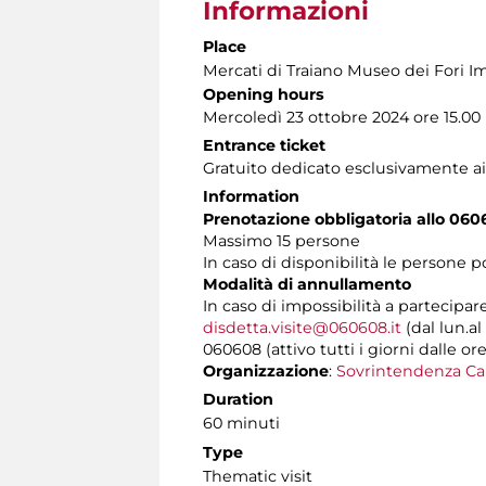
Informazioni
Place
Mercati di Traiano Museo dei Fori Im
Opening hours
Mercoledì 23 ottobre 2024 ore 15.00
Entrance ticket
Gratuito dedicato esclusivamente ai
Information
Prenotazione obbligatoria allo 060
Massimo 15 persone
In caso di disponibilità le persone 
Modalità di annullamento
In caso di impossibilità a partecipar
disdetta.visite@060608.it
(dal lun.al
060608 (attivo tutti i giorni dalle ore
Organizzazione
:
Sovrintendenza Ca
Duration
60 minuti
Type
Thematic visit