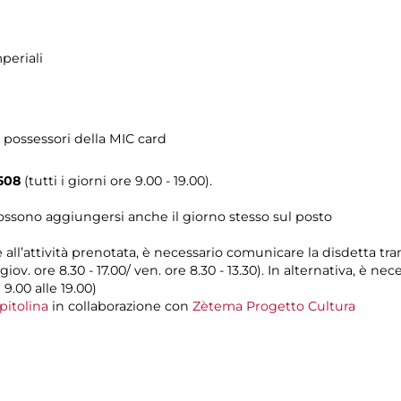
periali
 possessori della MIC card
608
(tutti i giorni ore 9.00 - 19.00).
possono aggiungersi anche il giorno stesso sul posto
e all’attività prenotata, è necessario comunicare la disdetta tr
 giov. ore 8.30 - 17.00/ ven. ore 8.30 - 13.30). In alternativa, è 
 9.00 alle 19.00)
pitolina
in collaborazione con
Zètema Progetto Cultura