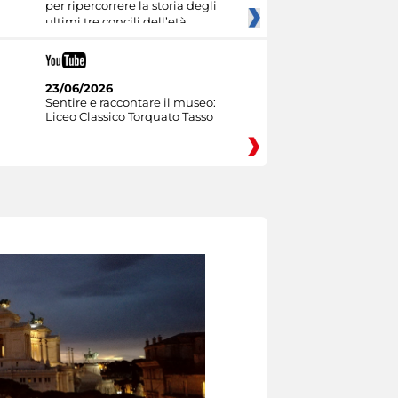
per ripercorrere la storia degli
ultimi tre concili dell’età
23/06/2026
Sentire e raccontare il museo:
Liceo Classico Torquato Tasso