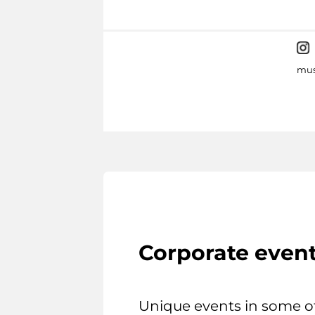
mus
Corporate even
Unique events in some o