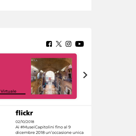
Google Arts &
 Virtuale
Culture
02/10/2018
Ai #MuseiCapitolini fino al 9
dicembre 2018 un’occasione unica