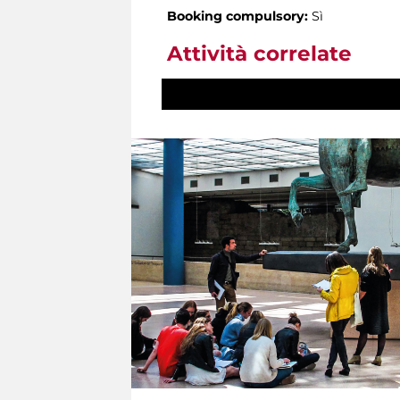
Booking compulsory:
Sì
Attività correlate