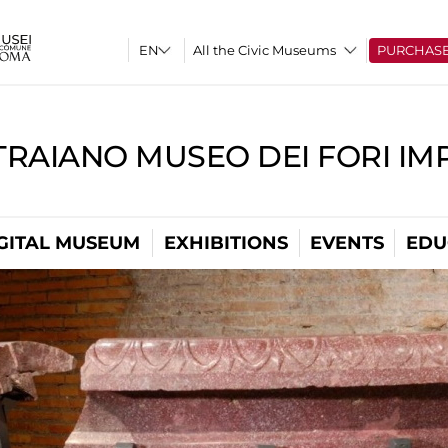
All the Civic Museums
PURCHAS
TRAIANO MUSEO DEI FORI IM
GITAL MUSEUM
EXHIBITIONS
EVENTS
EDU