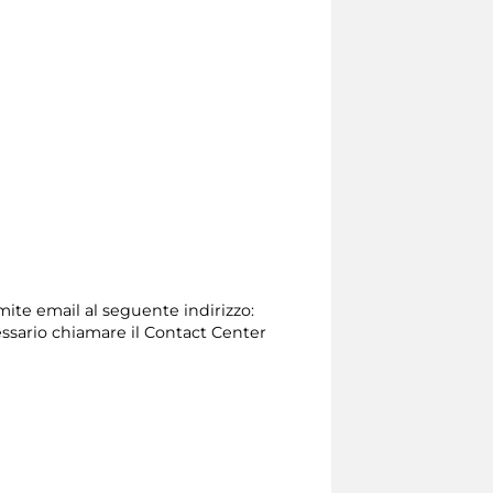
amite email al seguente indirizzo:
necessario chiamare il Contact Center