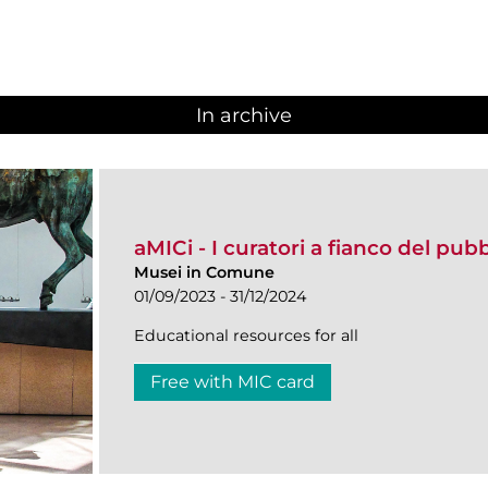
In archive
aMICi - I curatori a fianco del pub
Musei in Comune
01/09/2023 - 31/12/2024
Educational resources for all
Free with MIC card