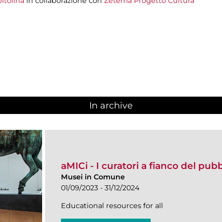
itolina
in collaborazione con
Zètema Progetto Cultura
In archive
aMICi - I curatori a fianco del pub
Musei in Comune
01/09/2023 - 31/12/2024
Educational resources for all