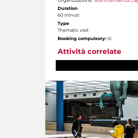
Organizzazione:
Sovrintendenza Cap
Duration
60 minuti
Type
Thematic visit
Booking compulsory:
Sì
Attività correlate