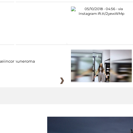
eiincomuneroma