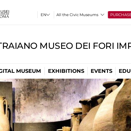
All the Civic Museums
PURCHAS
TRAIANO MUSEO DEI FORI IM
GITAL MUSEUM
EXHIBITIONS
EVENTS
EDU