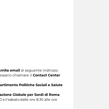
ramite email
al seguente indirizzo:
ecessario chiamare il
Contact Center
artimento Politiche Sociali e Salute
zione Globale per Sordi di Roma
0 e il sabato dalle ore 8.30 alle ore