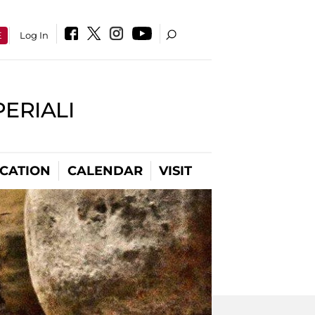
E
Log In
PERIALI
CATION
CALENDAR
VISIT