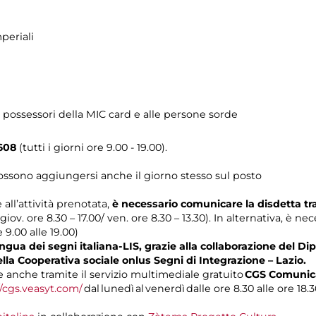
periali
 possessori della MIC card e alle persone sorde
608
(tutti i giorni ore 9.00 - 19.00).
possono aggiungersi anche il giorno stesso sul posto
 all’attività prenotata,
è necessario comunicare la disdetta t
 giov. ore 8.30 – 17.00/ ven. ore 8.30 – 13.30). In alternativa, è n
e 9.00 alle 19.00)
gua dei segni italiana-LIS, grazie alla collaborazione del Dip
ella Cooperativa sociale onlus Segni di Integrazione – Lazio.
anche tramite il servizio multimediale gratuito
CGS Comunica
//cgs.veasyt.com/
dal lunedì al venerdì dalle ore 8.30 alle ore 18.3