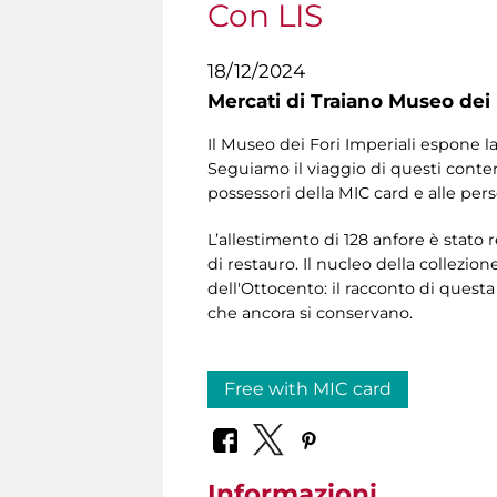
Con LIS
18/12/2024
Mercati di Traiano Museo dei 
Il Museo dei Fori Imperiali espone la
Seguiamo il viaggio di questi conten
possessori della MIC card e alle per
L’allestimento di 128 anfore è stato r
di restauro. Il nucleo della collezio
dell'Ottocento: il racconto di questa 
che ancora si conservano.
Free with MIC card
Informazioni