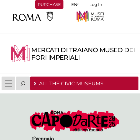
PURCHASE
Log In
MERCATI DI TRAIANO MUSEO DEI
FORI IMPERIALI
ALL THE CIVIC MUSEUMS