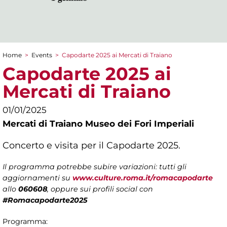
Home
>
Events
>
Capodarte 2025 ai Mercati di Traiano
You are here
Capodarte 2025 ai
Mercati di Traiano
01/01/2025
Mercati di Traiano Museo dei Fori Imperiali
Concerto e visita per il Capodarte 2025.
Il programma potrebbe subire variazioni: tutti gli
aggiornamenti su
www.culture.roma.it/romacapodarte
allo
060608
, oppure sui profili social con
#Romacapodarte2025
Programma: