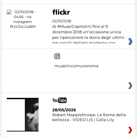
02/10/2018
Ai #MuseiCapitolini fino al 9
dicembre 2018 un’occasione unica
per ripercorrere la storia degli ultimi
tre concili dell’età moderna con
museiincomuneroma
28/05/2026
Robert Mapplethorpe. Le forme della
bellezza - VIDEO LIS | Calla Lily