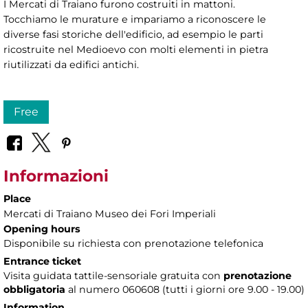
I Mercati di Traiano furono costruiti in mattoni.
Tocchiamo le murature e impariamo a riconoscere le
diverse fasi storiche dell'edificio, ad esempio le parti
ricostruite nel Medioevo con molti elementi in pietra
riutilizzati da edifici antichi.
Free
Informazioni
Place
Mercati di Traiano Museo dei Fori Imperiali
Opening hours
Disponibile su richiesta con prenotazione telefonica
Entrance ticket
Visita guidata tattile-sensoriale gratuita con
prenotazione
obbligatoria
al numero 060608 (tutti i giorni ore 9.00 - 19.00)
Information