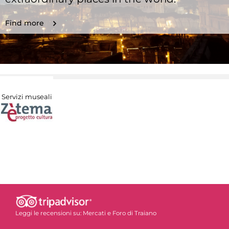
Find more
Servizi museali
Leggi le recensioni su:
Mercati e Foro di Traiano