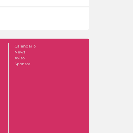
Calendario
News
Aviso
Sponsor