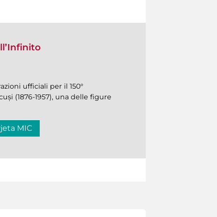
l’Infinito
ioni ufficiali per il 150°
uși (1876-1957), una delle figure
rjeta MIC