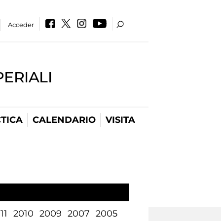
Acceder
PERIALI
TICA
CALENDARIO
VISITA
11
2010
2009
2007
2005