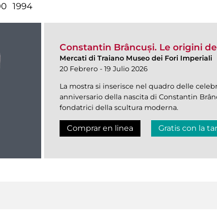
00
1994
Constantin Brâncuși. Le origini del
Mercati di Traiano Museo dei Fori Imperiali
20 Febrero - 19 Julio 2026
La mostra si inserisce nel quadro delle celebraz
anniversario della nascita di Constantin Brânc
fondatrici della scultura moderna.
Comprar en linea
Gratis con la ta