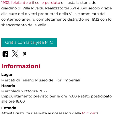
1932, l’elefante e il colle perduto
e illusta la storia del
giardino di Villa Rivaldi. Realizzato tra XVI e XVII secolo grazie
alle cure dei diversi proprietari della Villa e ammirato dai
contemporanei, fu completamente distrutto nel 1932 con lo
sbancamento della Velia.
Gratis con la tarjeta MIC
Informazioni
Lugar
Mercati di Traiano Museo dei Fori Imperiali
Horario
Mercoledì 5 ottobre 2022
L'appuntamento previsto per le ore 17.00 è stato posticipato
alle ore 18.00
Entrada
Attività gratuita riservata ai possessori della
MIC card