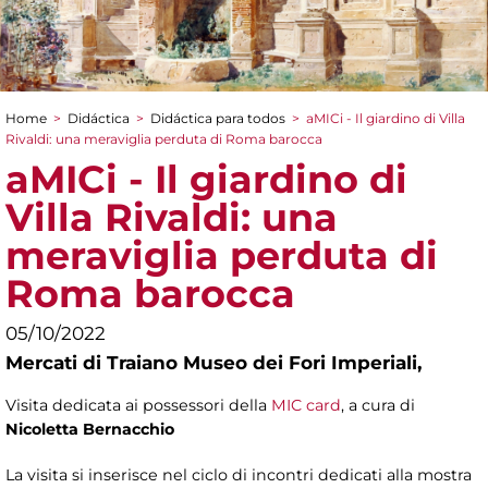
Home
>
Didáctica
>
Didáctica para todos
>
aMICi - Il giardino di Villa
You are here
Rivaldi: una meraviglia perduta di Roma barocca
aMICi - Il giardino di
Villa Rivaldi: una
meraviglia perduta di
Roma barocca
05/10/2022
Mercati di Traiano Museo dei Fori Imperiali,
Visita dedicata ai possessori della
MIC card
, a cura di
Nicoletta Bernacchio
La visita si inserisce nel ciclo di incontri dedicati alla mostra