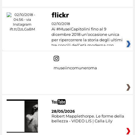
02/10/2018
Ai #MuseiCapitolini fino al 9
dicembre 2018 un’occasione unica
per ripercorrere la storia degli ultimi
tre concili dell’età moderna con
museiincomuneroma
28/05/2026
Robert Mapplethorpe. Le forme della
bellezza - VIDEO LIS | Calla Lily