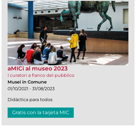
aMICi al museo 2023
I curatori a fianco del pubblico
Musei in Comune
01/10/2021 - 31/08/2023
Didáctica para todos
Gratis con la tarjeta MIC