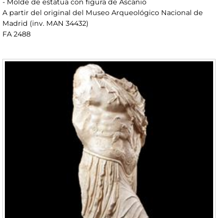
- Molde de estatua con figura de Ascanio
A partir del original del Museo Arqueológico Nacional de
Madrid (inv. MAN 34432)
FA 2488