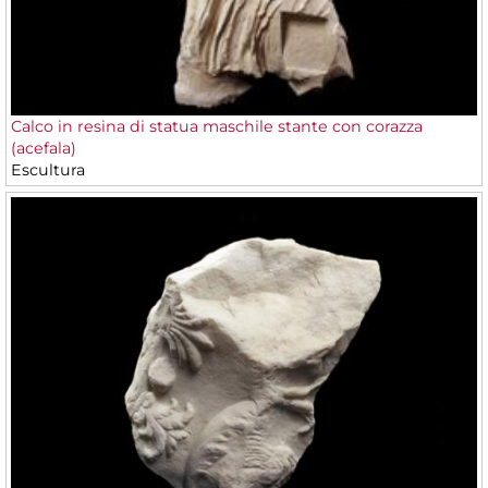
Calco in resina di statua maschile stante con corazza
(acefala)
Escultura