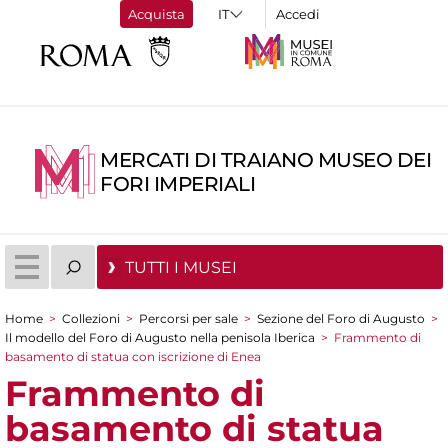
Acquista
Accedi
MERCATI DI TRAIANO MUSEO DEI
FORI IMPERIALI
TUTTI I MUSEI
Home
>
Collezioni
>
Percorsi per sale
>
Sezione del Foro di Augusto
>
Tu sei qui
Il modello del Foro di Augusto nella penisola Iberica
>
Frammento di
basamento di statua con iscrizione di Enea
Frammento di
basamento di statua