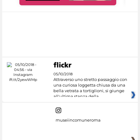
05/10/2018
Attraverso uno stretto passaggio con
una curiosa loggetta chiusa da una
bella vetrata a tortiglioni, si giunge
all'ultima stanza della
museiincomuneroma