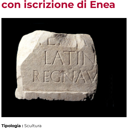
con iscrizione di Enea
Tipologia :
Scultura