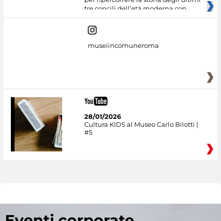
tre concili dell’età moderna con
museiincomuneroma
28/01/2026
Cultura KIDS al Museo Carlo Bilotti |
#5
Eventi corporate