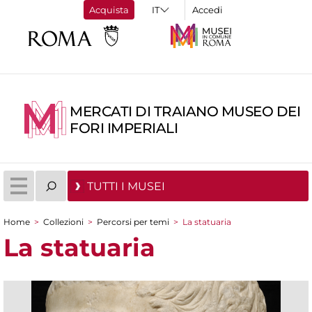
Acquista
Accedi
MERCATI DI TRAIANO MUSEO DEI
FORI IMPERIALI
TUTTI I MUSEI
Home
>
Collezioni
>
Percorsi per temi
>
La statuaria
Tu sei qui
La statuaria