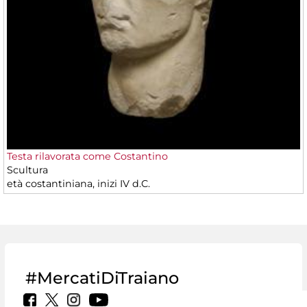
Testa rilavorata come Costantino
Scultura
età costantiniana, inizi IV d.C.
#MercatiDiTraiano