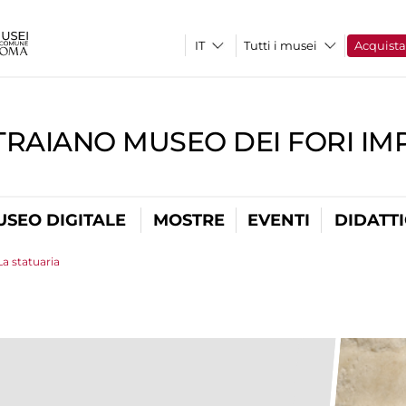
Tutti i musei
Acquist
TRAIANO MUSEO DEI FORI IM
USEO DIGITALE
MOSTRE
EVENTI
DIDATT
La statuaria