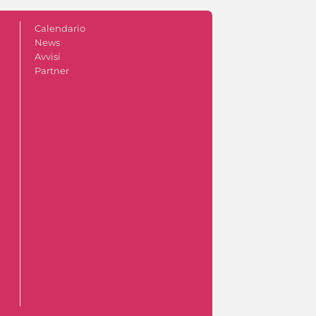
Calendario
News
Avvisi
Partner