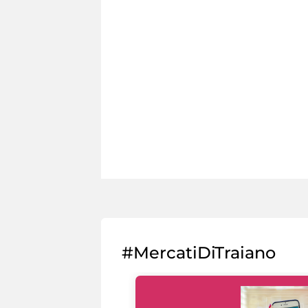
#MercatiDiTraiano