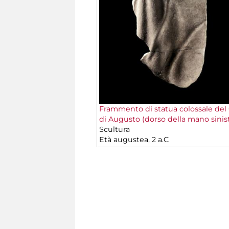
Frammento di statua colossale del
di Augusto (dorso della mano sinist
Scultura
Età augustea, 2 a.C