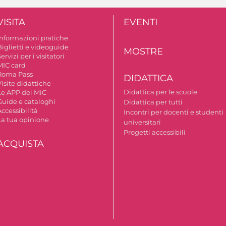
VISITA
EVENTI
Informazioni pratiche
Biglietti e videoguide
MOSTRE
ervizi per i visitatori
MIC card
Roma Pass
DIDATTICA
isite didattiche
Didattica per le scuole
Le APP dei MiC
Guide e cataloghi
Didattica per tutti
ccessibilità
Incontri per docenti e studenti
La tua opinione
universitari
Progetti accessibili
ACQUISTA