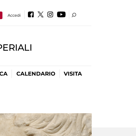
a
Accedi
PERIALI
ICA
CALENDARIO
VISITA