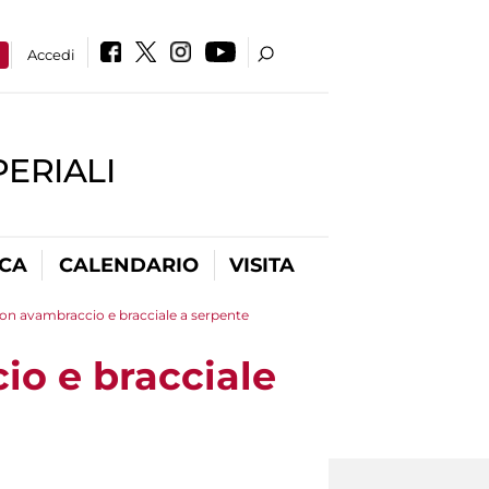
a
Accedi
PERIALI
ICA
CALENDARIO
VISITA
on avambraccio e bracciale a serpente
io e bracciale