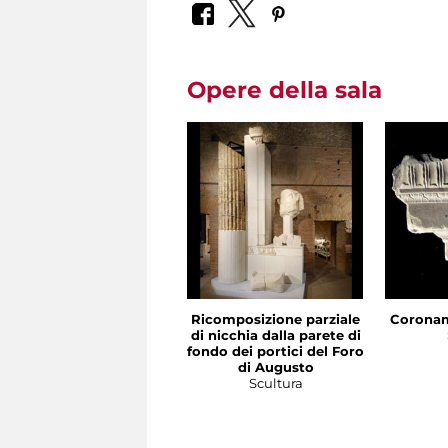
Opere della sala
Ricomposizione parziale
Coronam
di nicchia dalla parete di
fondo dei portici del Foro
di Augusto
Scultura