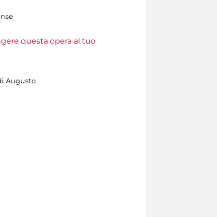
ense
ungere questa opera al tuo
 di Augusto