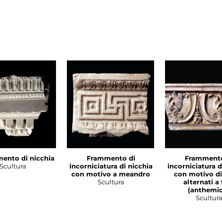
ento di nicchia
Frammento di
Frammento
Scultura
incorniciatura di nicchia
incorniciatura d
con motivo a meandro
con motivo di
Scultura
alternati a 
(anthemi
Scultur