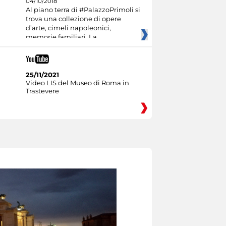
04/10/2018
Al piano terra di #PalazzoPrimoli si
trova una collezione di opere
d’arte, cimeli napoleonici,
memorie familiari. La
25/11/2021
Video LIS del Museo di Roma in
Trastevere