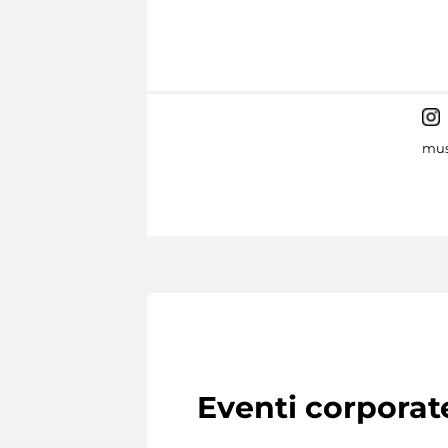
mus
Eventi corporat