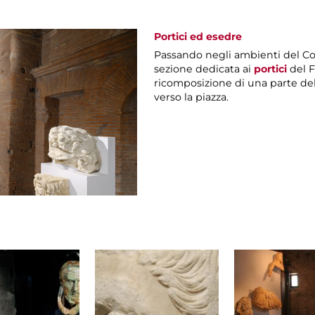
Portici ed esedre
Passando negli ambienti del Co
sezione dedicata ai
portici
del F
ricomposizione di una parte dell
verso la piazza.