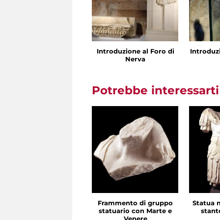
Introduzione al Foro di
Introduz
Nerva
Potrebbe interessart
Frammento di gruppo
Statua 
statuario con Marte e
stant
Venere