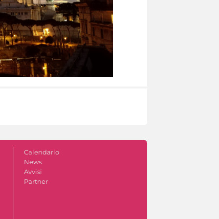
Calendario
News
Avvisi
Partner