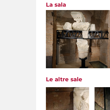
La sala
Le altre sale