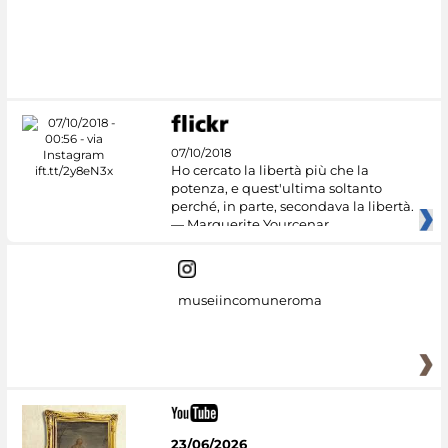
07/10/2018
Ho cercato la libertà più che la
potenza, e quest'ultima soltanto
perché, in parte, secondava la libertà.
— Marguerite Yourcenar
museiincomuneroma
23/06/2026