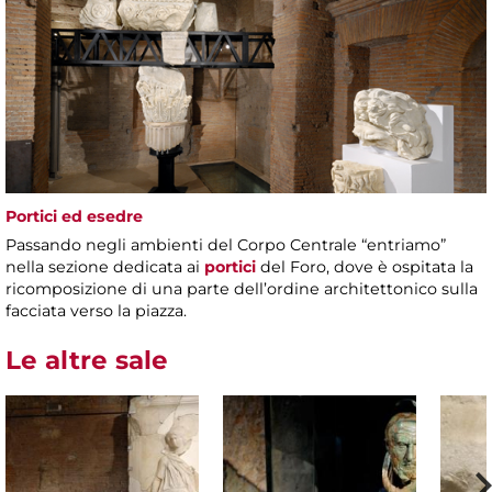
Portici ed esedre
Passando negli ambienti del Corpo Centrale “entriamo”
nella sezione dedicata ai
portici
del Foro, dove è ospitata la
ricomposizione di una parte dell’ordine architettonico sulla
facciata verso la piazza.
Le altre sale