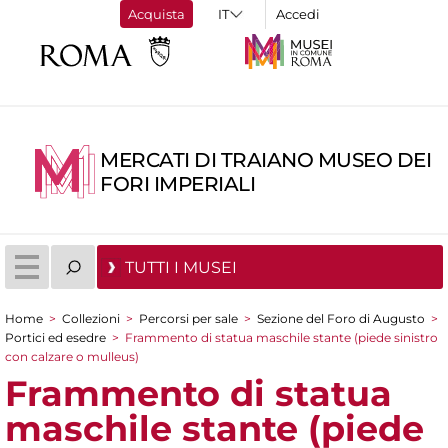
Acquista
Accedi
MERCATI DI TRAIANO MUSEO DEI
FORI IMPERIALI
TUTTI I MUSEI
Home
>
Collezioni
>
Percorsi per sale
>
Sezione del Foro di Augusto
>
Tu sei qui
Portici ed esedre
>
Frammento di statua maschile stante (piede sinistro
con calzare o mulleus)
Frammento di statua
maschile stante (piede