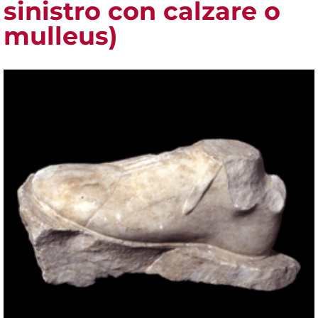
sinistro con calzare o
mulleus)