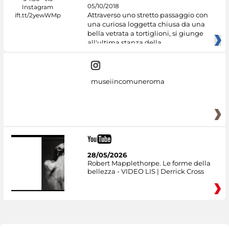
05/10/2018
Attraverso uno stretto passaggio con
una curiosa loggetta chiusa da una
bella vetrata a tortiglioni, si giunge
all'ultima stanza della
museiincomuneroma
28/05/2026
Robert Mapplethorpe. Le forme della
bellezza - VIDEO LIS | Derrick Cross