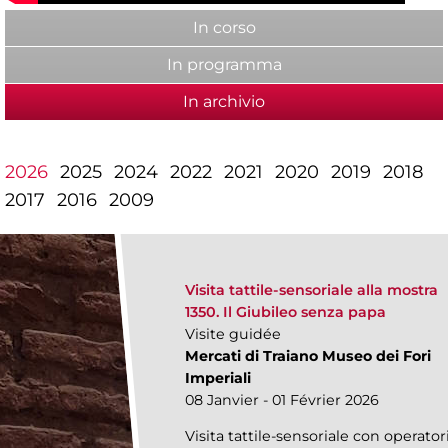
In corso
In programma
In archivio
(active tab)
2026
2025
2024
2022
2021
2020
2019
2018
2017
2016
2009
Visita tattile-sensoriale alla mostra
1350. Il Giubileo senza papa
Visite guidée
Mercati di Traiano Museo dei Fori
Imperiali
08 Janvier - 01 Février 2026
Visita tattile-sensoriale con operator