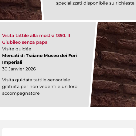
specializzati disponibile su richiesta
Visita tattile alla mostra 1350. Il
Giubileo senza papa
Visite guidée
Mercati di Traiano Museo dei Fori
Imperiali
30 Janvier 2026
Visita guidata tattile-sensoriale
gratuita per non vedenti e un loro
accompagnatore