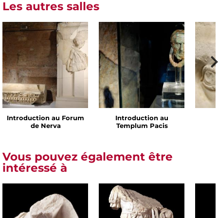
Les autres salles
Introduction au Forum
Introduction au
de Nerva
Templum Pacis
Vous pouvez également être
intéressé à