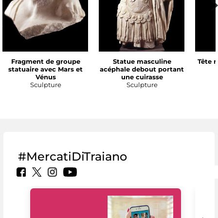
Fragment de groupe
Statue masculine
Tête 
statuaire avec Mars et
acéphale debout portant
Vénus
une cuirasse
Sculpture
Sculpture
#MercatiDiTraiano