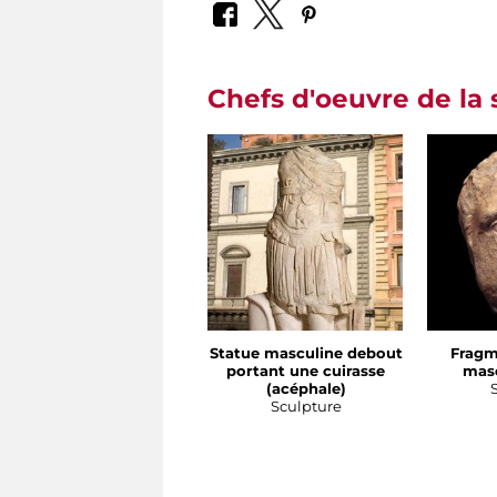
Chefs d'oeuvre de la 
Statue masculine debout
Fragm
portant une cuirasse
masc
(acéphale)
Sculpture