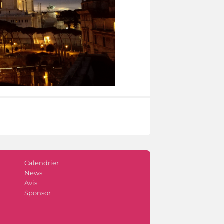
Calendrier
News
Avis
Sponsor