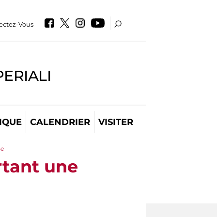
ectez-Vous
PERIALI
IQUE
CALENDRIER
VISITER
se
rtant une