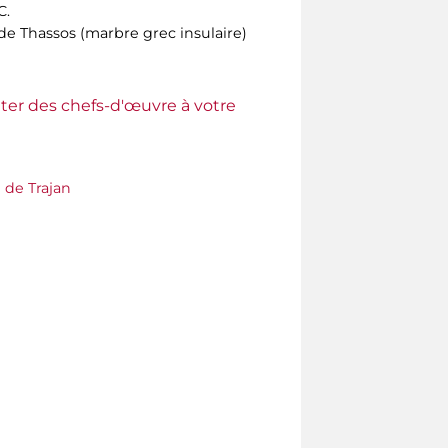
C.
e Thassos (marbre grec insulaire)
ter des chefs-d'œuvre à votre
 de Trajan