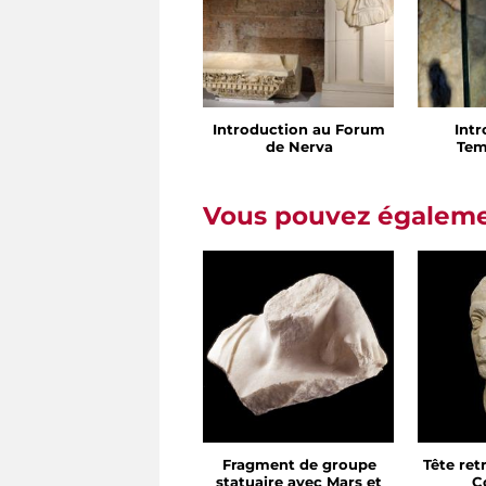
Introduction au Forum
Int
de Nerva
Tem
Vous pouvez égalemen
Fragment de groupe
Tête re
statuaire avec Mars et
C