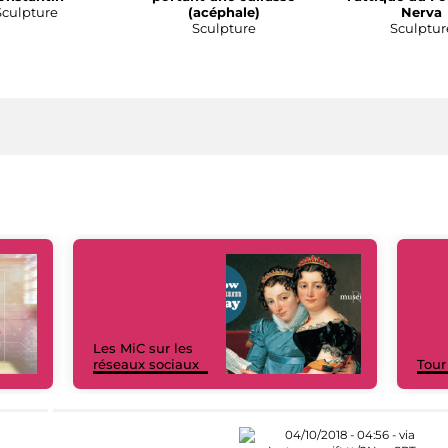
Sculpture
(acéphale)
Nerva
Sculpture
Sculptur
Les MiC sur les
réseaux sociaux
Tour