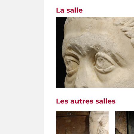
La salle
Les autres salles