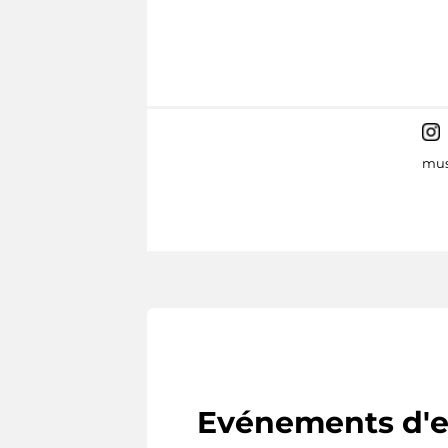
mus
Evénements d'e