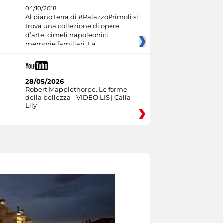
04/10/2018
Al piano terra di #PalazzoPrimoli si
trova una collezione di opere
d’arte, cimeli napoleonici,
memorie familiari. La
28/05/2026
Robert Mapplethorpe. Le forme
della bellezza - VIDEO LIS | Calla
Lily