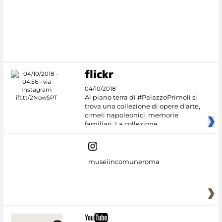
04/10/2018
Al piano terra di #PalazzoPrimoli si
trova una collezione di opere d’arte,
cimeli napoleonici, memorie
familiari. La collezione
museiincomuneroma