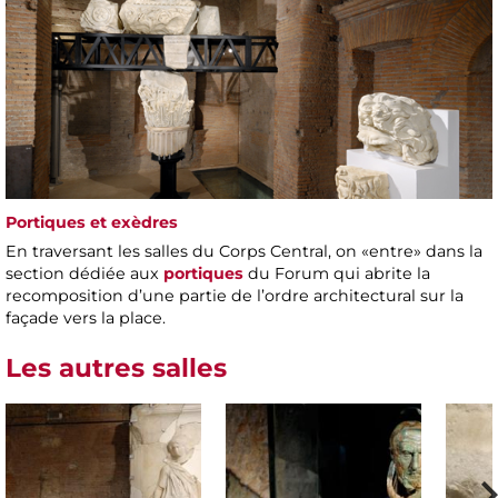
Portiques et exèdres
En traversant les salles du Corps Central, on «entre» dans la
section dédiée aux
portiques
du Forum qui abrite la
recomposition d’une partie de l’ordre architectural sur la
façade vers la place.
Les autres salles