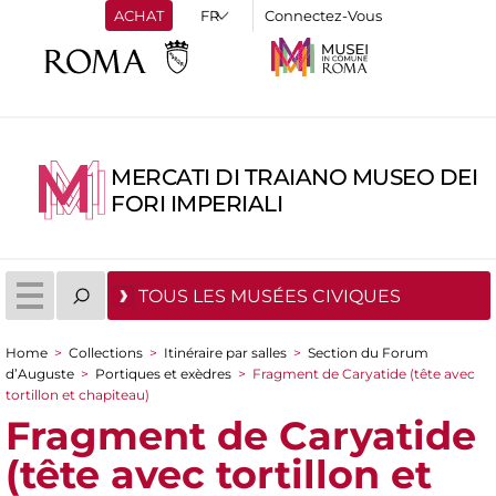
ACHAT
Connectez-Vous
MERCATI DI TRAIANO MUSEO DEI
FORI IMPERIALI
TOUS LES MUSÉES CIVIQUES
Home
>
Collections
>
Itinéraire par salles
>
Section du Forum
You are here
d’Auguste
>
Portiques et exèdres
>
Fragment de Caryatide (tête avec
tortillon et chapiteau)
Fragment de Caryatide
(tête avec tortillon et