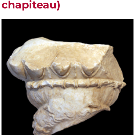
chapiteau)