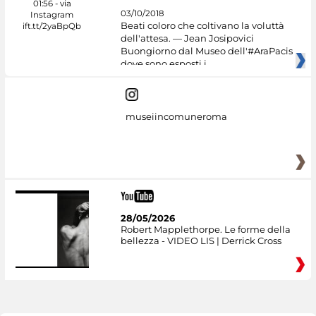
03/10/2018
Beati coloro che coltivano la voluttà
dell'attesa. — Jean Josipovici
Buongiorno dal Museo dell'#AraPacis
dove sono esposti i
museiincomuneroma
28/05/2026
Robert Mapplethorpe. Le forme della
bellezza - VIDEO LIS | Derrick Cross