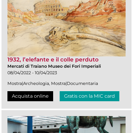
1932, l’elefante e il colle perduto
Mercati di Traiano Museo dei Fori Imperiali
08/04/2022 - 10/04/2023
Mostra|Archeologia, Mostra|Documentaria
Acquista online
Gratis con la MIC card