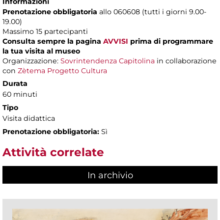
Informazioni
Prenotazione obbligatoria
allo 060608 (tutti i giorni 9.00-
19.00)
Massimo 15 partecipanti
Consulta sempre la pagina
AVVISI
prima di programmare
la tua visita al museo
Organizzazione:
Sovrintendenza Capitolina
in collaborazione
con
Zètema Progetto Cultura
Durata
60 minuti
Tipo
Visita didattica
Prenotazione obbligatoria:
Sì
Attività correlate
In archivio