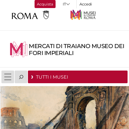
Acquista
Accedi
MERCATI DI TRAIANO MUSEO DEI
FORI IMPERIALI
TUTTI I MUSEI