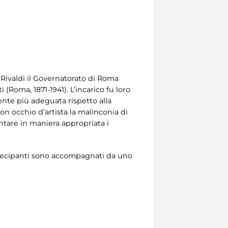
a Rivaldi il Governatorato di Roma
 (Roma, 1871-1941). L’incarico fu loro
mente più adeguata rispetto alla
n occhio d’artista la malinconia di
entare in maniera appropriata i
rtecipanti sono accompagnati da uno