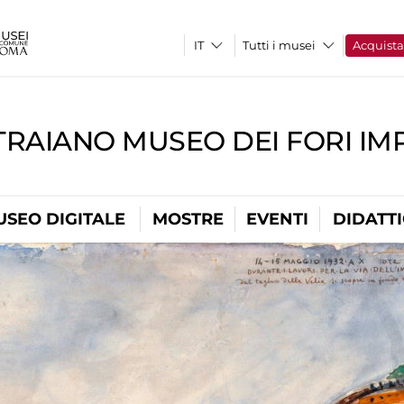
Tutti i musei
Acquist
TRAIANO MUSEO DEI FORI IM
USEO DIGITALE
MOSTRE
EVENTI
DIDATT