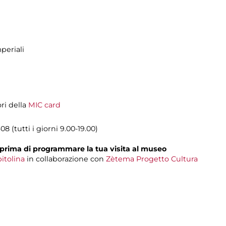
periali
ori della
MIC card
8 (tutti i giorni 9.00-19.00)
prima di programmare la tua visita al museo
itolina
in collaborazione con
Zètema Progetto Cultura