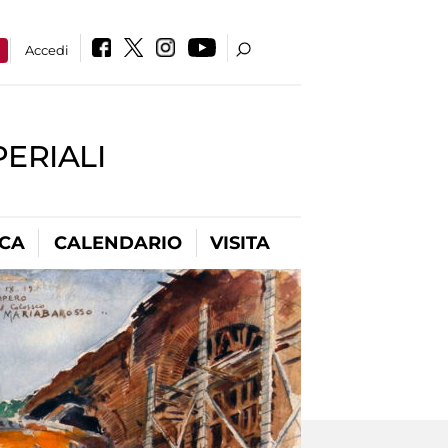
a
Accedi
PERIALI
ICA
CALENDARIO
VISITA