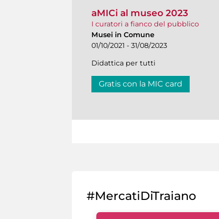
aMICi al museo 2023
I curatori a fianco del pubblico
Musei in Comune
01/10/2021 - 31/08/2023
Didattica per tutti
Gratis con la MIC card
#MercatiDiTraiano