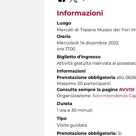
Informazioni
Luogo
Mercati di Traiano Museo dei Fori Im
Orario
Mercoledì 14 dicembre 2022
ore 17.00
Biglietto d'ingresso
Attività gratuita riservata ai possess
Informazioni
Prenotazione obbligatoria
allo 06060
Massimo 20 partecipanti
Consulta sempre la pagina
AVVISI
Organizzazione:
Sovrintendenza Cap
Durata
1 ora e 30 minuti
Tipo
Visita guidata
Prenotazione obbligatoria:
Sì