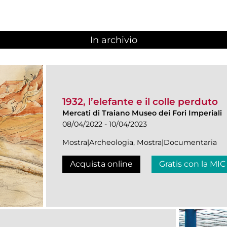
In archivio
1932, l’elefante e il colle perduto
Mercati di Traiano Museo dei Fori Imperiali
08/04/2022 - 10/04/2023
Mostra|Archeologia, Mostra|Documentaria
Acquista online
Gratis con la MIC