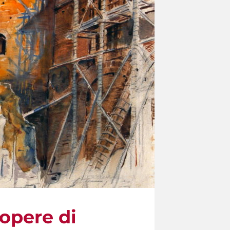
 opere di