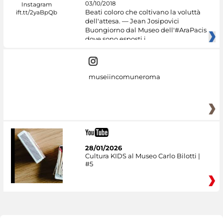
03/10/2018
Beati coloro che coltivano la voluttà
dell'attesa. — Jean Josipovici
Buongiorno dal Museo dell'#AraPacis
dove sono esposti i
museiincomuneroma
28/01/2026
Cultura KIDS al Museo Carlo Bilotti |
#5