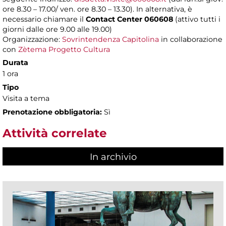
ore 8.30 – 17.00/ ven. ore 8.30 – 13.30). In alternativa, è
necessario chiamare il
Contact Center 060608
(attivo tutti i
giorni dalle ore 9.00 alle 19.00)
Organizzazione:
Sovrintendenza Capitolina
in collaborazione
con
Zètema Progetto Cultura
Durata
1 ora
Tipo
Visita a tema
Prenotazione obbligatoria:
Sì
Attività correlate
In archivio