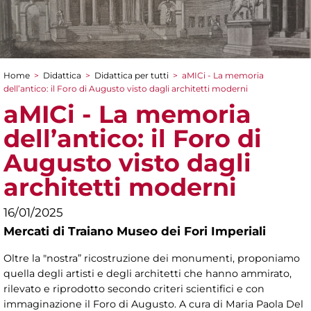
Home
>
Didattica
>
Didattica per tutti
>
aMICi - La memoria
Tu sei qui
dell’antico: il Foro di Augusto visto dagli architetti moderni
aMICi - La memoria
dell’antico: il Foro di
Augusto visto dagli
architetti moderni
16/01/2025
Mercati di Traiano Museo dei Fori Imperiali
Oltre la "nostra” ricostruzione dei monumenti, proponiamo
quella degli artisti e degli architetti che hanno ammirato,
rilevato e riprodotto secondo criteri scientifici e con
immaginazione il Foro di Augusto. A cura di Maria Paola Del