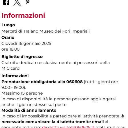
Informazioni
Luogo
Mercati di Traiano Museo dei Fori Imperiali
Orario
Giovedì 16 gennaio 2025
ore 18.00
Biglietto d'ingresso
Gratuito dedicato esclusivamente ai possessori della
MIC card
Informazioni
Prenotazione obbligatoria allo 060608
(tutti i giorni ore
9.00 - 19.00).
Massimo 15 persone
In caso di disponibilità le persone possono aggiungersi
anche il giorno stesso sul posto
Modalità di annullamento
In caso di impossibilità a partecipare all’attività prenotata,
è
necessario comunicare la disdetta tramite email
al
seguente indirizzo:
disdetta.visite@060608.it
(dal lun.al giov.