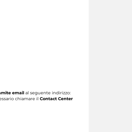
ramite email
al seguente indirizzo:
ecessario chiamare il
Contact Center