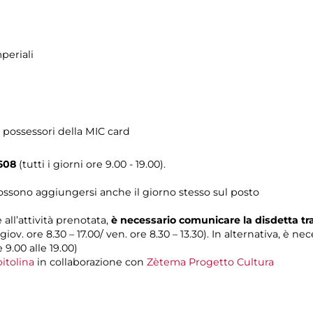
periali
 possessori della MIC card
608
(tutti i giorni ore 9.00 - 19.00).
possono aggiungersi anche il giorno stesso sul posto
 all’attività prenotata,
è necessario comunicare la disdetta t
 giov. ore 8.30 – 17.00/ ven. ore 8.30 – 13.30). In alternativa, è n
e 9.00 alle 19.00)
itolina
in collaborazione con
Zètema Progetto Cultura