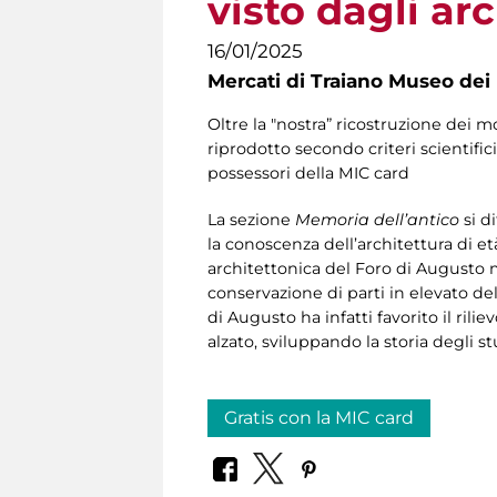
visto dagli ar
16/01/2025
Mercati di Traiano Museo dei 
Oltre la "nostra” ricostruzione dei 
riprodotto secondo criteri scientifi
possessori della MIC card
La sezione
Memoria dell’antico
si d
la conoscenza dell’architettura di 
architettonica del Foro di Augusto 
conservazione di parti in elevato 
di Augusto ha infatti favorito il rilie
alzato, sviluppando la storia degli s
Gratis con la MIC card