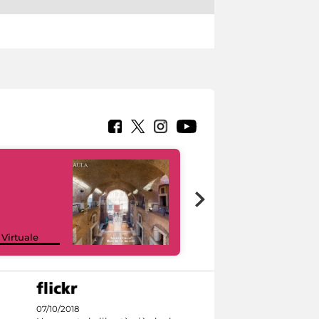
Google Arts &
 Virtuale
Culture
07/10/2018