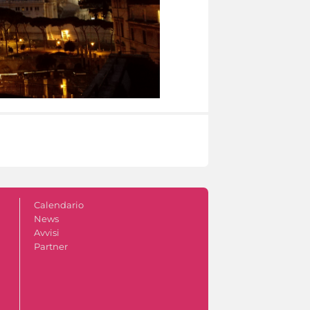
Calendario
News
Avvisi
Partner