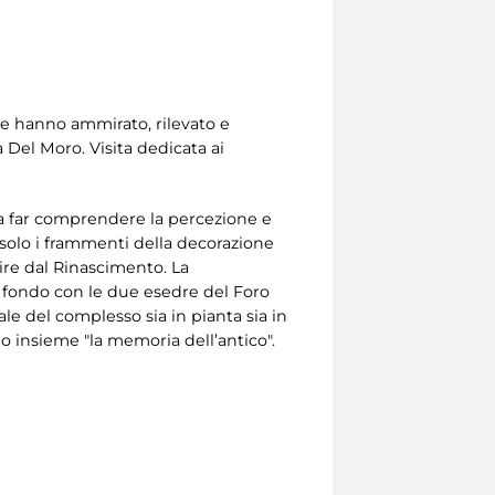
che hanno ammirato, rilevato e
 Del Moro. Visita dedicata ai
a a far comprendere la percezione e
solo i frammenti della decorazione
ire dal Rinascimento. La
 fondo con le due esedre del Foro
deale del complesso sia in pianta sia in
mo insieme "la memoria dell’antico".