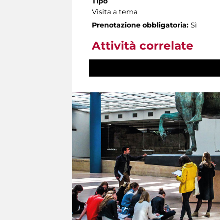
Tipo
Visita a tema
Prenotazione obbligatoria:
Sì
Attività correlate