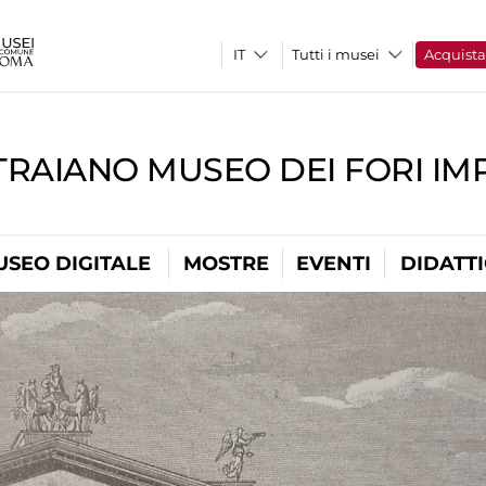
Tutti i musei
Acquist
TRAIANO MUSEO DEI FORI IM
USEO DIGITALE
MOSTRE
EVENTI
DIDATT