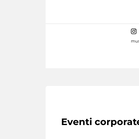
mus
Eventi corporat