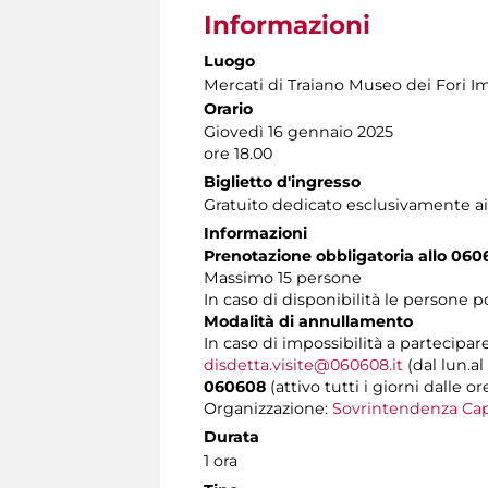
Informazioni
Luogo
Mercati di Traiano Museo dei Fori Im
Orario
Giovedì 16 gennaio 2025
ore 18.00
Biglietto d'ingresso
Gratuito dedicato esclusivamente ai
Informazioni
Prenotazione obbligatoria allo 060
Massimo 15 persone
In caso di disponibilità le persone 
Modalità di annullamento
In caso di impossibilità a partecipare
disdetta.visite@060608.it
(dal lun.al
060608
(attivo tutti i giorni dalle or
Organizzazione:
Sovrintendenza Cap
Durata
1 ora