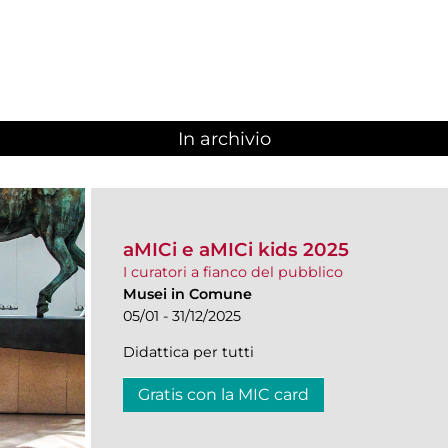
In archivio
aMICi e aMICi kids 2025
I curatori a fianco del pubblico
Musei in Comune
05/01 - 31/12/2025
Didattica per tutti
Gratis con la MIC card