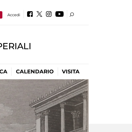
a
Accedi
PERIALI
ICA
CALENDARIO
VISITA