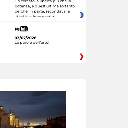
Ho cercato la libertà più che la
potenza, e quest'ultima soltanto
perché, in parte, secondava la
libertà. — Marguerite
03/07/2026
Le parole dell'arte!