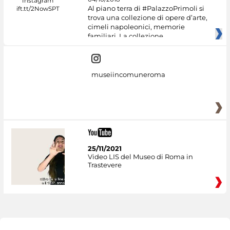
Al piano terra di #PalazzoPrimoli si
trova una collezione di opere d’arte,
cimeli napoleonici, memorie
familiari. La collezione
museiincomuneroma
25/11/2021
Video LIS del Museo di Roma in
Trastevere