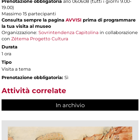
Prenotazione obbligatoria
allo 060608 (tutti i giorni 9.00-
19.00)
Massimo 15 partecipanti
Consulta sempre la pagina
AVVISI
prima di programmare
la tua visita al museo
Organizzazione:
Sovrintendenza Capitolina
in collaborazione
con
Zétema Progetto Cultura
Durata
1 ora
Tipo
Visita a tema
Prenotazione obbligatoria:
Sì
Attività correlate
In archivio