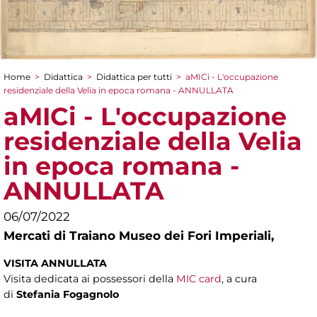
Home
>
Didattica
>
Didattica per tutti
>
aMICi - L'occupazione
Tu sei qui
residenziale della Velia in epoca romana - ANNULLATA
aMICi - L'occupazione
residenziale della Velia
in epoca romana -
ANNULLATA
06/07/2022
Mercati di Traiano Museo dei Fori Imperiali,
VISITA ANNULLATA
Visita dedicata ai possessori della
MIC card
, a cura
di
Stefania Fogagnolo