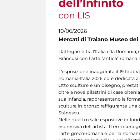
dell’Infinito
con LIS
10/06/2026
Mercati di Traiano Museo dei 
Dal legame tra l’Italia e la Romania,
Brâncuşi con l’arte “antica” romana 
L'esposizione inaugurata il 19 febbrai
Romania-Italia 2026 ed è dedicata al
Otto sculture e un disegno, prestati
oltre a nove pilastrini di case olte
sua infanzia, rappresentano la formazi
scultura in bronzo raffigurante un
Stănescu.
Nelle quattro sale espositive in fon
espressiva dell’artista. I temi iconog
l’arte greco-romana e per la Romania