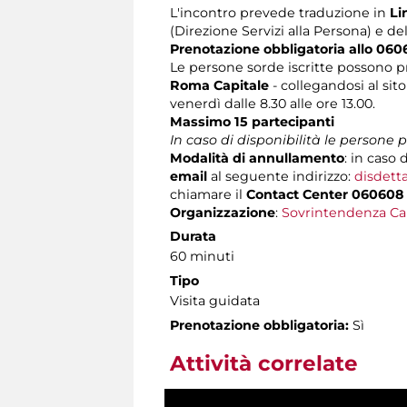
L'incontro prevede traduzione in
Li
(Direzione Servizi alla Persona) e de
Prenotazione obbligatoria allo 060
Le persone sorde iscritte possono p
Roma Capitale
- collegandosi al sit
venerdì dalle 8.30 alle ore 13.00.
Massimo 15 partecipanti
In caso di disponibilità le persone
Modalità di annullamento
: in caso 
email
al seguente indirizzo:
disdett
chiamare il
Contact Center 060608
Organizzazione
:
Sovrintendenza Ca
Durata
60 minuti
Tipo
Visita guidata
Prenotazione obbligatoria:
Sì
Attività correlate