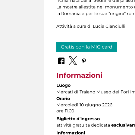
richiamata dalla “Sedia” e dai pilastri
La mostra allestita nel monumento a
la Romania e per le sue “origini” r
Attività a cura di Lucia Cianciulli
Gratis con la MIC card
Informazioni
Luogo
Mercati di Traiano Museo dei Fori Im
Orario
Mercoledì 10 giugno 2026
ore 11.00
Biglietto d'ingresso
attività gratuita dedicata
esclusiva
Informazioni