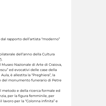
e dal rapporto dell’artista “moderno”
bilaterale dell’anno della Cultura
).
l Museo Nazionale di Arte di Craiova,
scu” ed evocativi delle case della
ula, è allestita la “Preghiera”, la
te del monumento funerario di Petre
el metodo e della ricerca formale ed
anzia, per la figura femminile, per
 lavoro per la “Colonna infinita” e