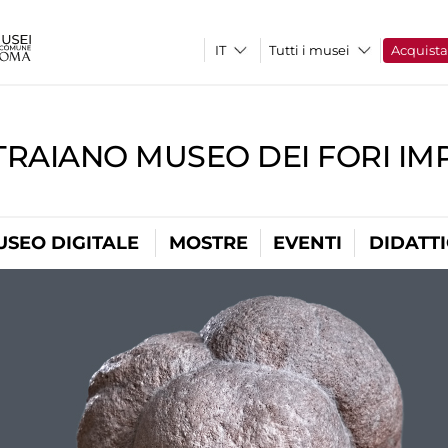
Tutti i musei
Acquist
TRAIANO MUSEO DEI FORI IM
USEO DIGITALE
MOSTRE
EVENTI
DIDATT