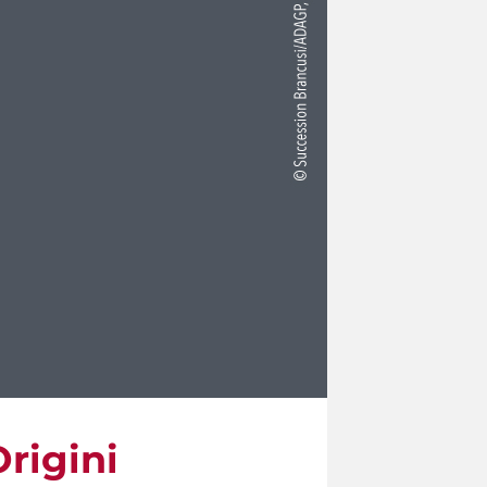
Origini