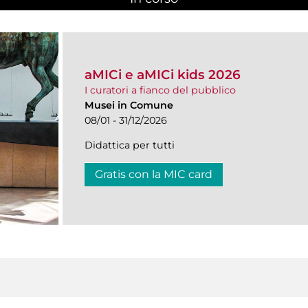
aMICi e aMICi kids 2026
I curatori a fianco del pubblico
Musei in Comune
08/01 - 31/12/2026
Didattica per tutti
Gratis con la MIC card