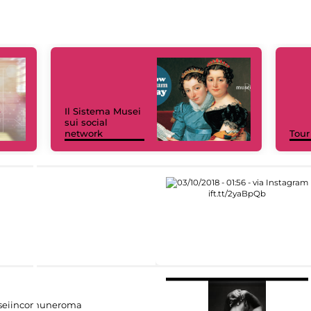
Il Sistema Musei
sui social
network
Tour
eiincomuneroma