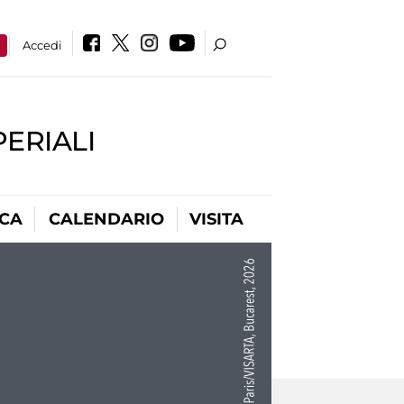
a
Accedi
PERIALI
ICA
CALENDARIO
VISITA