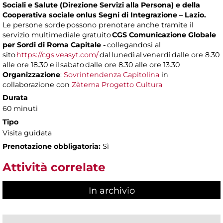
Sociali e Salute (Direzione Servizi alla Persona) e della
Cooperativa sociale onlus Segni di Integrazione – Lazio.
Le persone sorde possono prenotare anche tramite il
servizio multimediale gratuito
CGS Comunicazione Globale
per Sordi di Roma Capitale -
collegandosi al
sito
https://cgs.veasyt.com/
dal lunedì al venerdì dalle ore 8.30
alle ore 18.30 e il sabato dalle ore 8.30 alle ore 13.30
Organizzazione
:
Sovrintendenza Capitolina
in
collaborazione con
Zètema Progetto Cultura
Durata
60 minuti
Tipo
Visita guidata
Prenotazione obbligatoria:
Sì
Attività correlate
In archivio