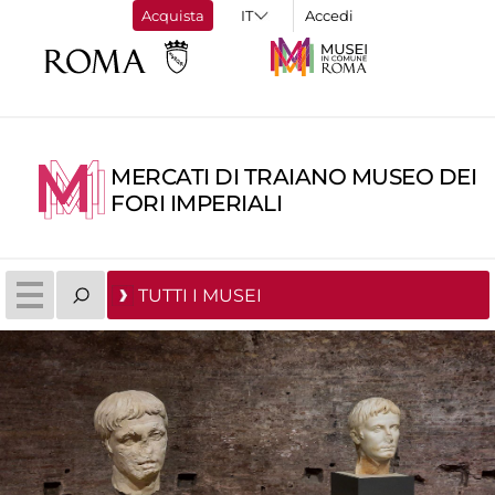
Acquista
Accedi
MERCATI DI TRAIANO MUSEO DEI
FORI IMPERIALI
TUTTI I MUSEI