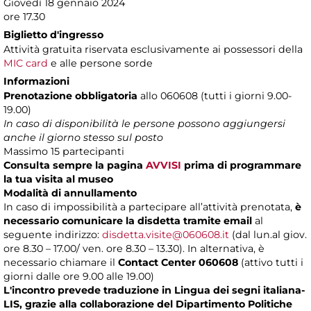
Giovedì 18 gennaio 2024
ore 17.30
Biglietto d'ingresso
Attività gratuita riservata esclusivamente ai possessori della
MIC card
e alle persone sorde
Informazioni
Prenotazione obbligatoria
allo 060608 (tutti i giorni 9.00-
19.00)
In caso di disponibilità le persone possono aggiungersi
anche il giorno stesso sul posto
Massimo 15 partecipanti
Consulta sempre la pagina
AVVISI
prima di programmare
la tua visita al museo
Modalità di annullamento
In caso di impossibilità a partecipare all’attività prenotata,
è
necessario comunicare la disdetta tramite email
al
seguente indirizzo:
disdetta.visite@060608.it
(dal lun.al giov.
ore 8.30 – 17.00/ ven. ore 8.30 – 13.30). In alternativa, è
necessario chiamare il
Contact Center 060608
(attivo tutti i
giorni dalle ore 9.00 alle 19.00)
L'incontro prevede traduzione in Lingua dei segni italiana-
LIS, grazie alla collaborazione del Dipartimento Politiche