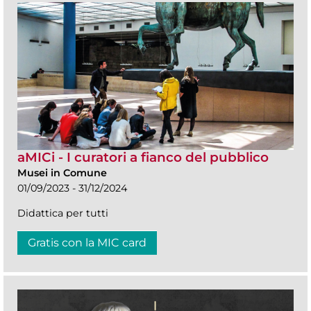
aMICi - I curatori a fianco del pubblico
Musei in Comune
01/09/2023 - 31/12/2024
Didattica per tutti
Gratis con la MIC card