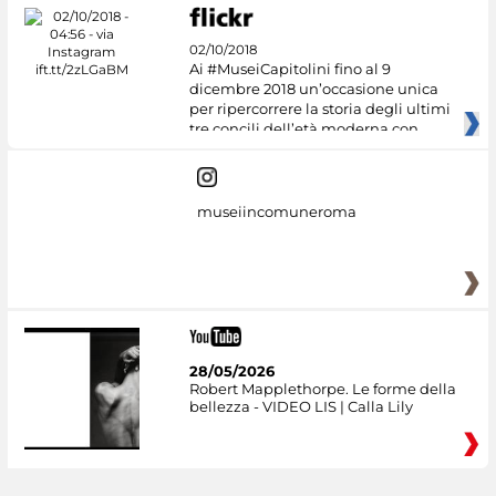
02/10/2018
Ai #MuseiCapitolini fino al 9
dicembre 2018 un’occasione unica
per ripercorrere la storia degli ultimi
tre concili dell’età moderna con
museiincomuneroma
28/05/2026
Robert Mapplethorpe. Le forme della
bellezza - VIDEO LIS | Calla Lily