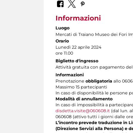
Informazioni
Luogo
Mercati di Traiano Museo dei Fori Im
Orario
Lunedì 22 aprile 2024
ore 11.00
Biglietto d'ingresso
Attività gratuita con pagamento del
Informazioni
Prenotazione
obbligatoria
allo 06060
Massimo 15 partecipanti
In caso di disponibilità le persone 
Modalità di annullamento
In caso di impossibilità a partecipar
disdetta.visite@060608.it
(dal lun. a
060608 (attivo tutti i giorni dalle ore
L’incontro prevede traduzione in Lin
(Direzione Servizi alla Persona) e d