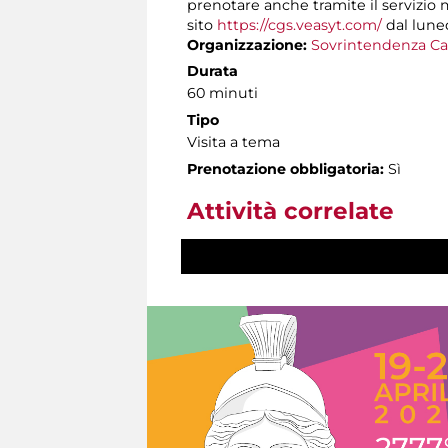
prenotare anche tramite il servizio
sito
https://cgs.veasyt.com/
dal luned
Organizzazione:
Sovrintendenza Ca
Durata
60 minuti
Tipo
Visita a tema
Prenotazione obbligatoria:
Sì
Attività correlate