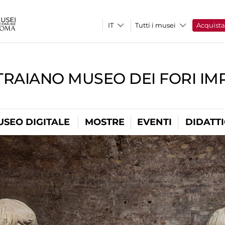
Tutti i musei
Acquist
TRAIANO MUSEO DEI FORI IM
USEO DIGITALE
MOSTRE
EVENTI
DIDATT