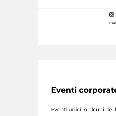
mus
Eventi corporat
Eventi unici in alcuni dei