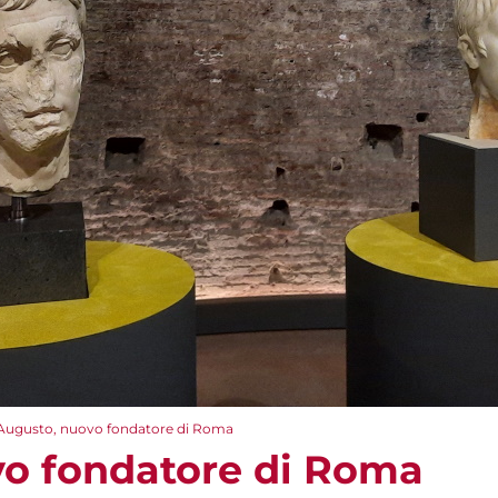
Augusto, nuovo fondatore di Roma
o fondatore di Roma