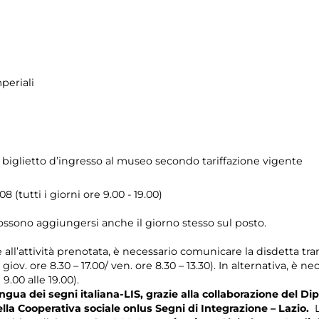
periali
 biglietto d’ingresso al museo secondo tariffazione vigente
8 (tutti i giorni ore 9.00 - 19.00)
possono aggiungersi anche il giorno stesso sul posto.
e all’attività prenotata, è necessario comunicare la disdetta tra
l giov. ore 8.30 – 17.00/ ven. ore 8.30 – 13.30). In alternativa, è
 9.00 alle 19.00).
gua dei segni italiana-LIS, grazie alla collaborazione del Dip
ella Cooperativa sociale onlus Segni di Integrazione – Lazio.
L