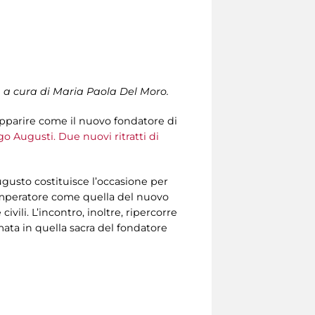
, a cura di Maria Paola Del Moro.
pparire come il nuovo fondatore di
o Augusti. Due nuovi ritratti di
 Augusto costituisce l’occasione per
’imperatore come quella del nuovo
ivili. L’incontro, inoltre, ripercorre
mata in quella sacra del fondatore