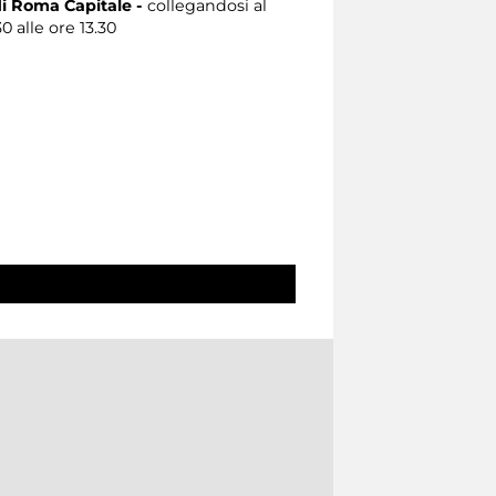
i Roma Capitale -
collegandosi al
0 alle ore 13.30