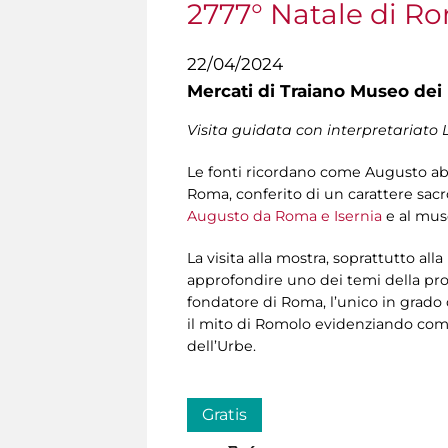
2777° Natale di R
22/04/2024
Mercati di Traiano Museo dei 
Visita guidata con interpretariato 
Le fonti ricordano come Augusto ab
Roma, conferito di un carattere sac
Augusto da Roma e Isernia
e al mus
La visita alla mostra, soprattutto all
approfondire uno dei temi della pr
fondatore di Roma, l’unico in grado di
il mito di Romolo evidenziando come 
dell’Urbe.
Gratis