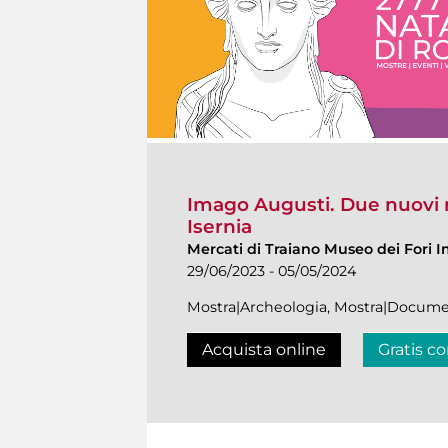
Imago Augusti. Due nuovi r
Isernia
Mercati di Traiano Museo dei Fori I
29/06/2023 - 05/05/2024
Mostra|Archeologia, Mostra|Docume
Acquista online
Gratis co