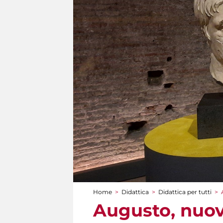
Home
>
Didattica
>
Didattica per tutti
>
Tu sei qui
Augusto, nuov