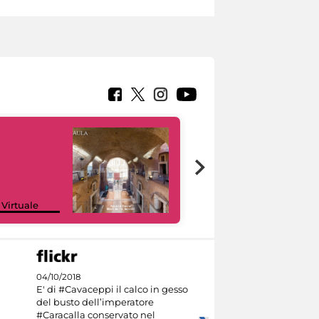
Google Arts &
 Virtuale
Culture
04/10/2018
E' di #Cavaceppi il calco in gesso
del busto dell’imperatore
#Caracalla conservato nel