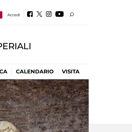
a
Accedi
PERIALI
ICA
CALENDARIO
VISITA