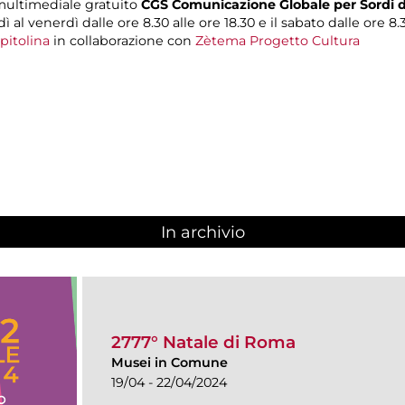
 multimediale gratuito
CGS Comunicazione Globale per Sordi d
ì al venerdì dalle ore 8.30 alle ore 18.30 e il sabato dalle ore 8.3
pitolina
in collaborazione con
Zètema Progetto Cultura
In archivio
2777° Natale di Roma
Musei in Comune
19/04 - 22/04/2024