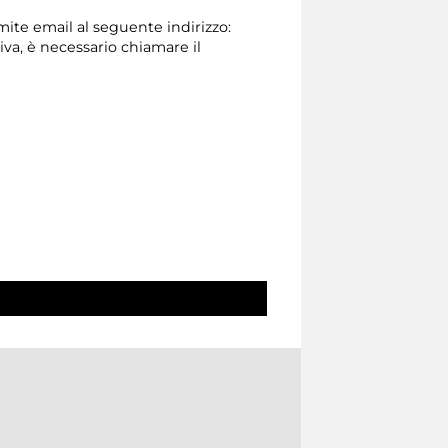
amite email al seguente indirizzo:
tiva, è necessario chiamare il