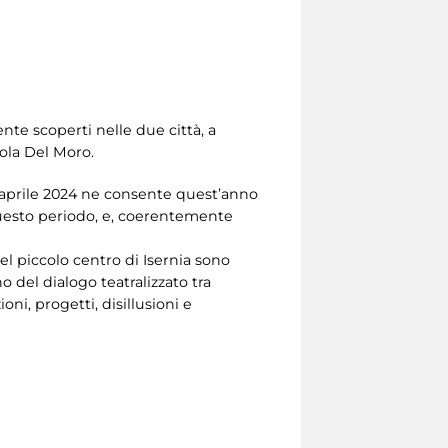
te scoperti nelle due città, a
aola Del Moro.
7 aprile 2024 ne consente quest’anno
in questo periodo, e, coerentemente
el piccolo centro di Isernia sono
o del dialogo teatralizzato tra
, progetti, disillusioni e