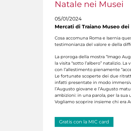
Natale nei Musei
05/01/2024
Mercati di Traiano Museo dei 
Cosa accomuna Roma e Isernia questo
testimonianza del valore e della dif
La proroga della mostra “Imago Augu
la visita “sotto l’albero” natalizio. 
con l’allestimento pienamente “access
Le fortunate scoperte dei due ritrat
infatti presentate in modo immersivo 
l’Augusto giovane e l’Augusto matu
ambizioni: in una parola, per la sua
Vogliamo scoprire insieme chi era A
Gratis con la MIC card