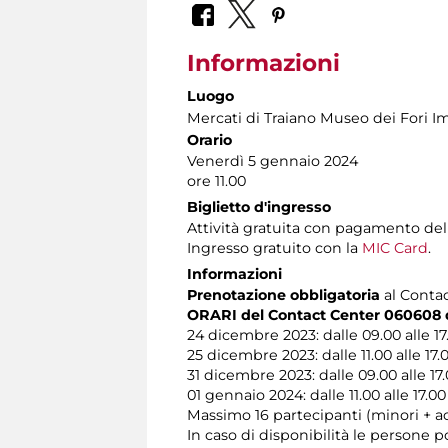
Informazioni
Luogo
Mercati di Traiano Museo dei Fori Im
Orario
Venerdì 5 gennaio 2024
ore 11.00
Biglietto d'ingresso
Attività gratuita con pagamento de
Ingresso gratuito con la
MIC Card
.
Informazioni
Prenotazione obbligatoria
al Contact
ORARI del Contact Center 060608 du
24 dicembre 2023: dalle 09.00 alle 17
25 dicembre 2023: dalle 11.00 alle 17.
31 dicembre 2023: dalle 09.00 alle 17
01 gennaio 2024: dalle 11.00 alle 17.00
Massimo 16 partecipanti (minori + ac
In caso di disponibilità le persone 