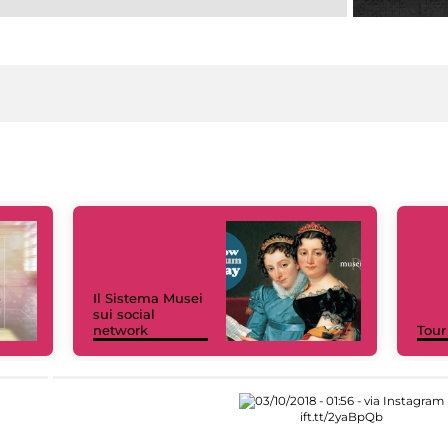
Il Sistema Musei
sui social
network
Tour