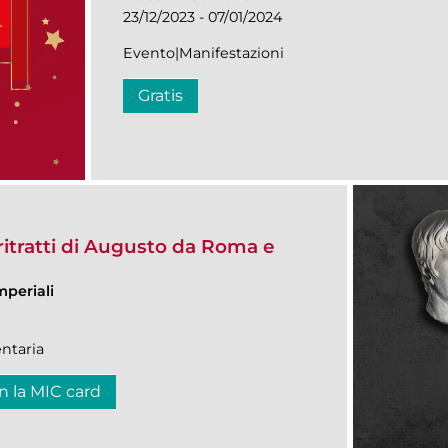
23/12/2023 - 07/01/2024
Evento|Manifestazioni
Gratis
itratti di Augusto da Roma e
mperiali
ntaria
n la MIC card