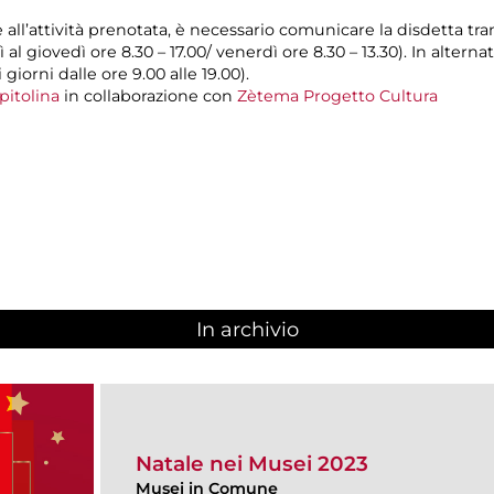
e all’attività prenotata, è necessario comunicare la disdetta tr
 al giovedì ore 8.30 – 17.00/ venerdì ore 8.30 – 13.30). In alterna
giorni dalle ore 9.00 alle 19.00).
pitolina
in collaborazione con
Zètema Progetto Cultura
In archivio
Natale nei Musei 2023
Musei in Comune