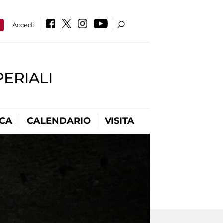
a
Accedi
PERIALI
ICA
CALENDARIO
VISITA