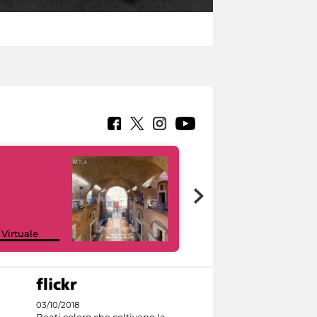
Google Arts &
 Virtuale
Culture
03/10/2018