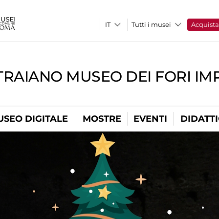
Tutti i musei
Acquist
TRAIANO MUSEO DEI FORI IM
USEO DIGITALE
MOSTRE
EVENTI
DIDATT