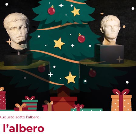
Augusto sotto l’albero
l’albero