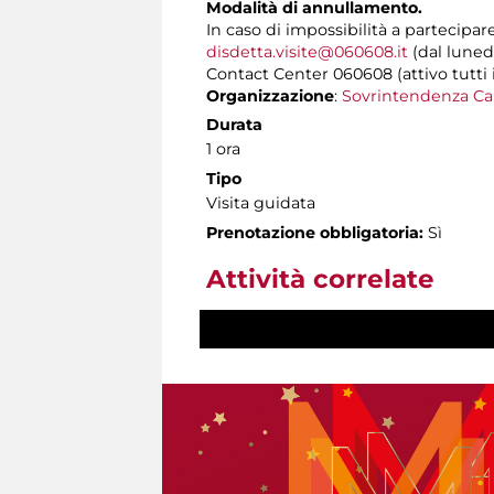
Modalità di annullamento.
In caso di impossibilità a partecipar
disdetta.visite@060608.it
(dal lunedì
Contact Center 060608 (attivo tutti i 
Organizzazione
:
Sovrintendenza Ca
Durata
1 ora
Tipo
Visita guidata
Prenotazione obbligatoria:
Sì
Attività correlate