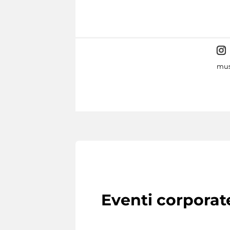
mus
Eventi corporat