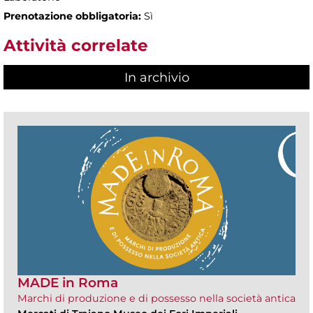
Prenotazione obbligatoria:
Sì
Attività correlate
In archivio
MADE in Roma
Marchi di produzione e di possesso nella società antica