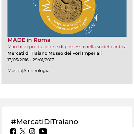
MADE in Roma
Marchi di produzione e di possesso nella società antica
Mercati di Traiano Museo dei Fori Imperiali
13/05/2016 - 29/01/2017
Mostra|Archeologia
#MercatiDiTraiano