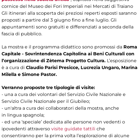
cornice del Museo dei Fori Imperiali nei Mercati di Traiano
Gli itinerari alla scoperta dei preziosi reperti esposti saranno
proposti a partire dal 3 giugno fino a fine luglio. Gli
appuntamenti sono gratuiti e differenziati a seconda della
fascia di pubblico.
La mostra e il programma didattico sono
promossi da
Roma
Capitale - Sovrintendenza Capitolina ai Beni Culturali
con
l’organizzazione di Zètema Progetto Cultura.
L’esposizione
è a cura di
Claudio Parisi Presicce, Lucrezia Ungaro, Marina
Milella e Simone Pastor.
Verranno proposte tre tipologie di visite:
- una a
cura dei volontari del Servizio Civile Nazionale e
Servizio Civile Nazionale per il Giubileo;
- un'altra a cura dei collaboratori della mostra, anche
in lingua spagnola;
- ed una ‘speciale’ dedicata alle persone non vedenti o
ipovedenti attraverso
visite guidate tattili
che
consentiranno per la prima volta l’esplorazione di alcune