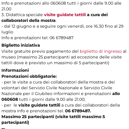
Info e prenotazioni allo 060608 tutti i giorni dalle 9.00 alle
21.00
3. Didattica speciale
visite guidate tattili
a cura dei
collaboratori della mostra
:
- dal 12 giugno e a seguire ogni venerdì, ore 16.30 fino al 29
luglio
Info e prenotazioni tel. 06 6789487
Biglietto iniziativa
Visite gratuite previo pagamento del
biglietto di ingresso
al
museo (massimo 25 partecipanti ad eccezione delle visite
tattili dove è previsto un massimo di 5 partecipanti)
Informazioni
Prenotazioni obbligatorie:
- per le visite a cura dei collaboratori della mostra e dei
volontari del Servizio Civile Nazionale e Servizio Civile
Nazionale per il Giubileo informazioni e prenotazioni
allo
060608
tutti i giorni dalle 9.00 alle 21.00;
- per le
visite guidate tattili
a cura dei collaboratori della
mostra info e prenotazioni tel.
06 6789487.
Massimo 25 partecipanti (visite tattili massimo 5
partecipanti)