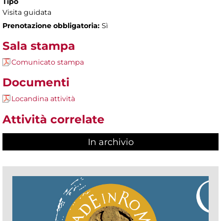
Tipo
Visita guidata
Prenotazione obbligatoria:
Sì
Sala stampa
Comunicato stampa
Documenti
Locandina attività
Attività correlate
In archivio