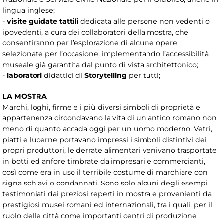
lingua inglese;
-
visite guidate tattili
dedicata alle persone non vedenti o
ipovedenti, a cura dei collaboratori della mostra, che
consentiranno per l’esplorazione di alcune opere
selezionate per l’occasione, implementando l’accessibilità
museale già garantita dal punto di vista architettonico;
-
laboratori
didattici di
Storytelling
per tutti;
LA MOSTRA
Marchi, loghi, firme e i più diversi simboli di proprietà e
appartenenza circondavano la vita di un antico romano non
meno di quanto accada oggi per un uomo moderno. Vetri,
piatti e lucerne portavano impressi i simboli distintivi dei
propri produttori, le derrate alimentari venivano trasportate
in botti ed anfore timbrate da impresari e commercianti,
così come era in uso il terribile costume di marchiare con
signa schiavi o condannati. Sono solo alcuni degli esempi
testimoniati dai preziosi reperti in mostra e provenienti da
prestigiosi musei romani ed internazionali, tra i quali, per il
ruolo delle città come importanti centri di produzione