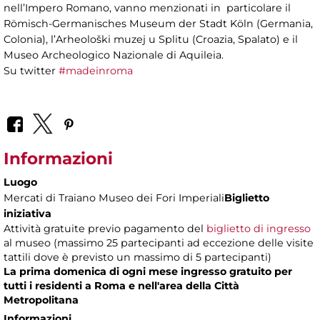
nell’Impero Romano, vanno menzionati in particolare il
Römisch-Germanisches Museum der Stadt Köln (Germania,
Colonia), l’Arheološki muzej u Splitu (Croazia, Spalato) e il
Museo Archeologico Nazionale di Aquileia.
Su twitter
#madeinroma
Informazioni
Luogo
Mercati di Traiano Museo dei Fori Imperiali
Biglietto
iniziativa
Attività gratuite previo pagamento del
biglietto di ingresso
al museo (massimo 25 partecipanti ad eccezione delle visite
tattili dove è previsto un massimo di 5 partecipanti)
La prima domenica di ogni mese ingresso gratuito per
tutti i residenti a Roma e nell'area della Città
Metropolitana
Informazioni