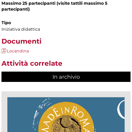
Massimo 25 partecipanti (visite tattili massimo 5
partecipanti)
Tipo
Iniziativa didattica
Documenti
Locandina
Attività correlate
In archivio