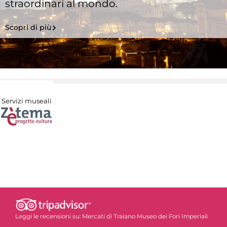
straordinari al mondo.
Scopri di più
Servizi museali
Leggi le recensioni su:
Mercati di Traiano Museo dei Fori Imperiali