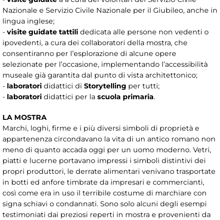
Nazionale e Servizio Civile Nazionale per il Giubileo, anche in
lingua inglese;
-
visite guidate tattili
dedicata alle persone non vedenti o
ipovedenti, a cura dei collaboratori della mostra, che
consentiranno per l’esplorazione di alcune opere
selezionate per l’occasione, implementando l’accessibilità
museale già garantita dal punto di vista architettonico;
-
laboratori
didattici di
Storytelling
per tutti;
-
laboratori
didattici per la
scuola primaria
.
LA MOSTRA
Marchi, loghi, firme e i più diversi simboli di proprietà e
appartenenza circondavano la vita di un antico romano non
meno di quanto accada oggi per un uomo moderno. Vetri,
piatti e lucerne portavano impressi i simboli distintivi dei
propri produttori, le derrate alimentari venivano trasportate
in botti ed anfore timbrate da impresari e commercianti,
così come era in uso il terribile costume di marchiare con
signa schiavi o condannati. Sono solo alcuni degli esempi
testimoniati dai preziosi reperti in mostra e provenienti da