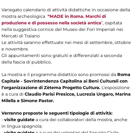
Variegato calendario di attività didattiche in occasione della
mostra archeologica
“MADE in Roma. Marchi di
produzione e di possesso nella società antica
”
, ospitata
nella suggestiva cornice del Museo dei Fori Imperiali nei
Mercati di Traiano
Le attività saranno effettuate nei mesi di settembre, ottobre
e novembre.
Gli appuntamenti sono gratuiti e differenziati a seconda
della fascia di pubblico.
La mostra e il programma didattico sono
promossi da
Roma
Capitale - Sovrintendenza Capitolina ai Beni Culturali
con
l’organizzazione di Zètema Progetto Cultura.
L’esposizione
è a cura di
Claudio Parisi Presicce, Lucrezia Ungaro, Marina
Milella e Simone Pastor.
Verranno proposte le seguenti tipologie di attività:
-
visite guidate
a cura dei collaboratori della mostra, anche
in lingua spagnola;
-
visite guidate
a a
cura dei volontari del Servizio Civile