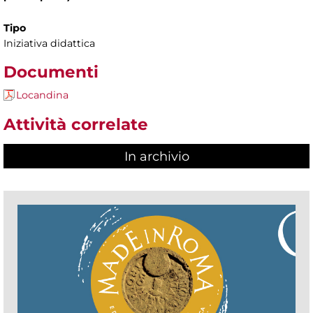
Tipo
Iniziativa didattica
Documenti
Locandina
Attività correlate
In archivio