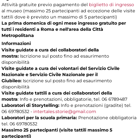
Attività gratuite previo pagamento del
biglietto di ingresso
al museo (massimo 25 partecipanti ad eccezione delle visite
tattili dove è previsto un massimo di 5 partecipanti)
La prima domenica di ogni mese ingresso gratuito per
tutti i residenti a Roma e nell'area della Città
Metropolitana
Informazioni
Visite guidate
a cura dei collaboratori della
mostra:
Iscrizione sul posto fino ad esaurimento
disponibilità
Visite guidate a cura dei volontari del Servizio Civile
Nazionale e Servizio Civile Nazionale per il
Giubileo:
Iscrizione sul posto fino ad esaurimento
disponibilità
Visite guidate tattili a cura dei collaboratori della
mostra
: Info e prenotazioni, obbligatorie, tel. 06 6789487
Laboratori di Storytelling:
Info e prenotazioni (gradite) tel.
06 69780532 -
intertales.storie@gmail.com
Laboratori per la scuola primaria:
Prenotazione obbligatoria
tel. 06 69780532
Massimo 25 partecipanti (visite tattili massimo 5
partecipanti)