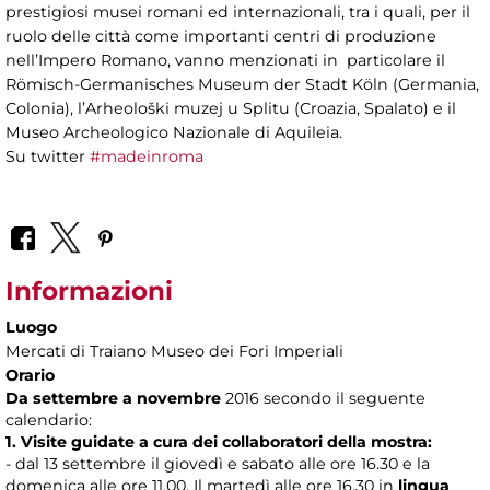
prestigiosi musei romani ed internazionali, tra i quali, per il
ruolo delle città come importanti centri di produzione
nell’Impero Romano, vanno menzionati in particolare il
Römisch-Germanisches Museum der Stadt Köln (Germania,
Colonia), l’Arheološki muzej u Splitu (Croazia, Spalato) e il
Museo Archeologico Nazionale di Aquileia.
Su twitter
#madeinroma
Informazioni
Luogo
Mercati di Traiano Museo dei Fori Imperiali
Orario
Da settembre a novembre
2016 secondo il seguente
calendario:
1. Visite guidate
a cura dei collaboratori della mostra:
- dal 13 settembre il giovedì e sabato alle ore 16.30 e la
domenica alle ore 11.00. Il martedì alle ore 16.30 in
lingua