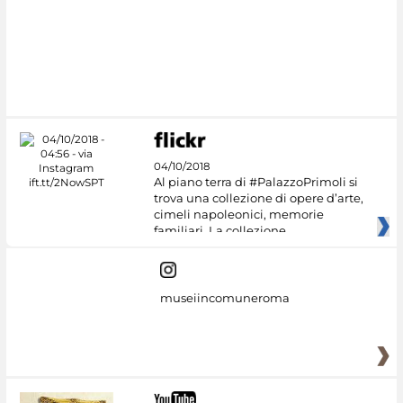
04/10/2018
Al piano terra di #PalazzoPrimoli si
trova una collezione di opere d’arte,
cimeli napoleonici, memorie
familiari. La collezione
museiincomuneroma