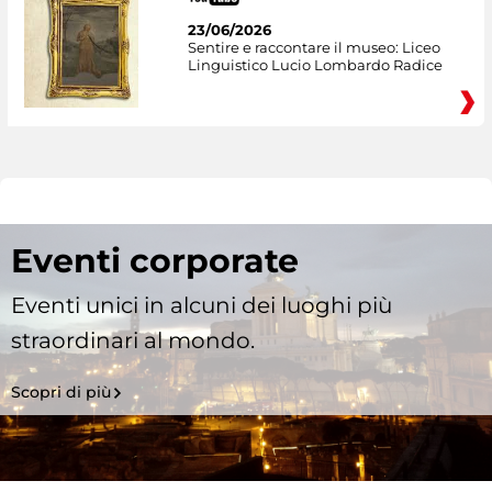
23/06/2026
Sentire e raccontare il museo: Liceo
Linguistico Lucio Lombardo Radice
Eventi corporate
Eventi unici in alcuni dei luoghi più
straordinari al mondo.
Scopri di più