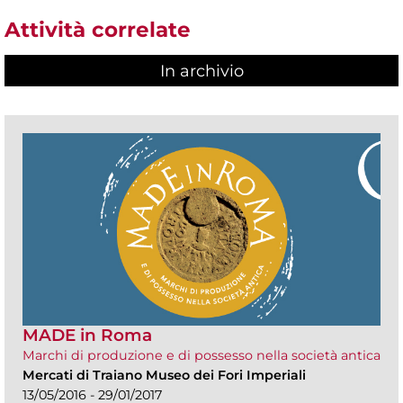
Attività correlate
In archivio
MADE in Roma
Marchi di produzione e di possesso nella società antica
Mercati di Traiano Museo dei Fori Imperiali
13/05/2016 - 29/01/2017