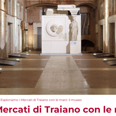
Esploriamo i Mercati di Traiano con le mani: il museo
ercati di Traiano con le 