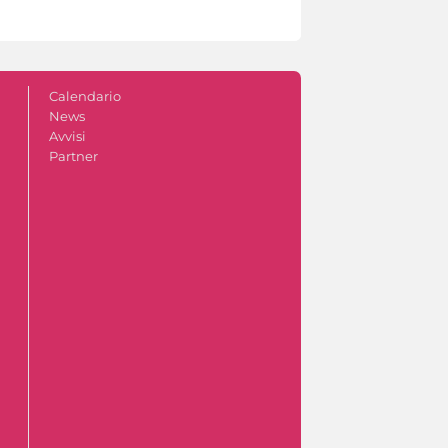
Calendario
News
Avvisi
Partner