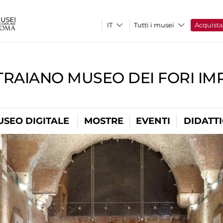
Tutti i musei
Acquist
TRAIANO MUSEO DEI FORI IM
USEO DIGITALE
MOSTRE
EVENTI
DIDATT