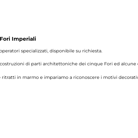
Fori Imperiali
operatori specializzati, disponibile su richiesta.
icostruzioni di parti architettoniche dei cinque Fori ed alcune
ritratti in marmo e impariamo a riconoscere i motivi decorativi