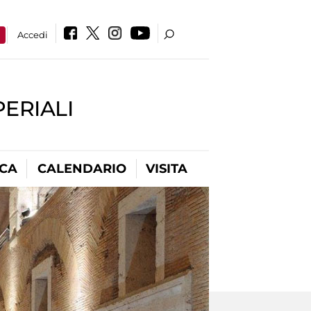
a
Accedi
PERIALI
ICA
CALENDARIO
VISITA