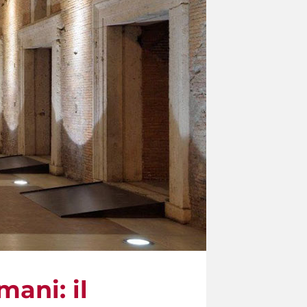
mani: il