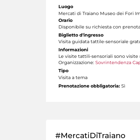
Luogo
Mercati di Traiano Museo dei Fori Im
Orario
Disponibile su richiesta con prenot
Biglietto d'ingresso
Visita guidata tattile-sensoriale gra
Informazioni
Le visite tattili-sensoriali sono visite
Organizzazione:
Sovrintendenza Cap
Tipo
Visita a tema
Prenotazione obbligatoria:
Sì
#MercatiDiTraiano