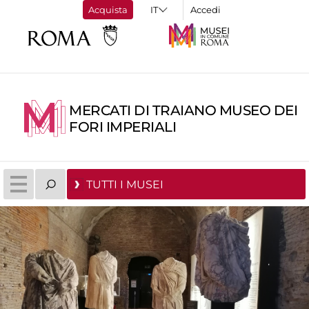
Acquista
Accedi
MERCATI DI TRAIANO MUSEO DEI
FORI IMPERIALI
TUTTI I MUSEI