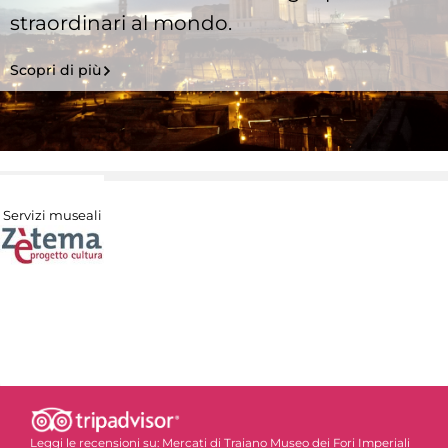
straordinari al mondo.
Scopri di più
Servizi museali
Leggi le recensioni su:
Mercati di Traiano Museo dei Fori Imperiali