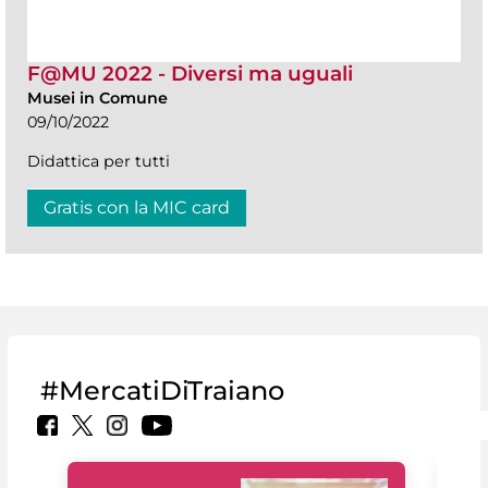
F@MU 2022 - Diversi ma uguali
Musei in Comune
09/10/2022
Didattica per tutti
Gratis con la MIC card
#MercatiDiTraiano