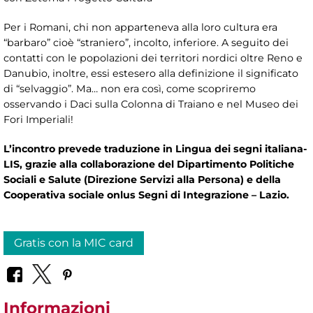
Per i Romani, chi non apparteneva alla loro cultura era
“barbaro” cioè “straniero”, incolto, inferiore. A seguito dei
contatti con le popolazioni dei territori nordici oltre Reno e
Danubio, inoltre, essi estesero alla definizione il significato
di “selvaggio”. Ma… non era così, come scopriremo
osservando i Daci sulla Colonna di Traiano e nel Museo dei
Fori Imperiali!
L’incontro prevede traduzione in Lingua dei segni italiana-
LIS, grazie alla collaborazione del Dipartimento Politiche
Sociali e Salute (Direzione Servizi alla Persona) e della
Cooperativa sociale onlus Segni di Integrazione – Lazio.
Gratis con la MIC card
Informazioni