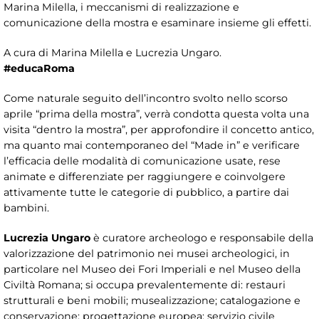
Marina Milella, i meccanismi di realizzazione e
comunicazione della mostra e esaminare insieme gli effetti.
A cura di Marina Milella e Lucrezia Ungaro.
#educaRoma
Come naturale seguito dell’incontro svolto nello scorso
aprile “prima della mostra”, verrà condotta questa volta una
visita “dentro la mostra”, per approfondire il concetto antico,
ma quanto mai contemporaneo del “Made in” e verificare
l’efficacia delle modalità di comunicazione usate, rese
animate e differenziate per raggiungere e coinvolgere
attivamente tutte le categorie di pubblico, a partire dai
bambini.
Lucrezia Ungaro
è curatore archeologo e responsabile della
valorizzazione del patrimonio nei musei archeologici, in
particolare nel Museo dei Fori Imperiali e nel Museo della
Civiltà Romana; si occupa prevalentemente di: restauri
strutturali e beni mobili; musealizzazione; catalogazione e
conservazione; progettazione europea; servizio civile