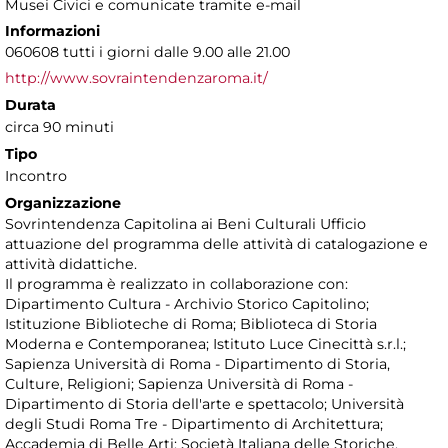
Musei Civici e comunicate tramite e-mail
Informazioni
060608 tutti i giorni dalle 9.00 alle 21.00
http://www.sovraintendenzaroma.it/
Durata
circa 90 minuti
Tipo
Incontro
Organizzazione
Sovrintendenza Capitolina ai Beni Culturali Ufficio
attuazione del programma delle attività di catalogazione e
attività didattiche.
Il programma è realizzato in collaborazione con:
Dipartimento Cultura - Archivio Storico Capitolino;
Istituzione Biblioteche di Roma; Biblioteca di Storia
Moderna e Contemporanea; Istituto Luce Cinecittà s.r.l.;
Sapienza Università di Roma - Dipartimento di Storia,
Culture, Religioni; Sapienza Università di Roma -
Dipartimento di Storia dell'arte e spettacolo; Università
degli Studi Roma Tre - Dipartimento di Architettura;
Accademia di Belle Arti; Società Italiana delle Storiche.