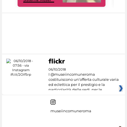
06/10/2018
I @museiincomuneroma
costituiscono un’offerta culturale varia
ed eclettica per il prestigio e la
particolarità delle sedi, per le
museiincomuneroma