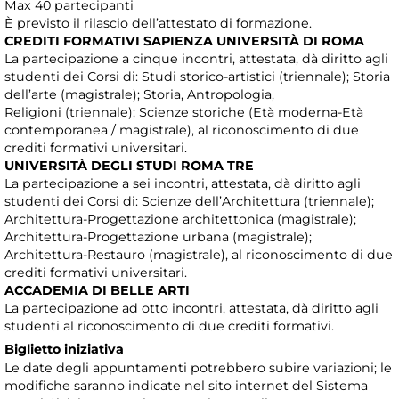
Max 40 partecipanti
È previsto il rilascio dell’attestato di formazione.
CREDITI FORMATIVI SAPIENZA UNIVERSITÀ DI ROMA
La partecipazione a cinque incontri, attestata, dà diritto agli
studenti dei Corsi di: Studi storico-artistici (triennale); Storia
dell’arte (magistrale); Storia, Antropologia,
Religioni (triennale); Scienze storiche (Età moderna-Età
contemporanea / magistrale), al riconoscimento di due
crediti formativi universitari.
UNIVERSITÀ DEGLI STUDI ROMA TRE
La partecipazione a sei incontri, attestata, dà diritto agli
studenti dei Corsi di: Scienze dell’Architettura (triennale);
Architettura-Progettazione architettonica (magistrale);
Architettura-Progettazione urbana (magistrale);
Architettura-Restauro (magistrale), al riconoscimento di due
crediti formativi universitari.
ACCADEMIA DI BELLE ARTI
La partecipazione ad otto incontri, attestata, dà diritto agli
studenti al riconoscimento di due crediti formativi.
Biglietto iniziativa
Le date degli appuntamenti potrebbero subire variazioni; le
modifiche saranno indicate nel sito internet del Sistema