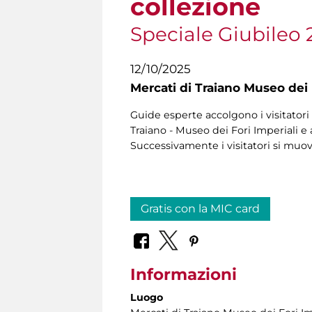
collezione
Speciale Giubileo 
12/10/2025
Mercati di Traiano Museo dei 
Guide esperte accolgono i visitatori 
Traiano - Museo dei Fori Imperiali e 
Successivamente i visitatori si muo
Gratis con la MIC card
Informazioni
Luogo