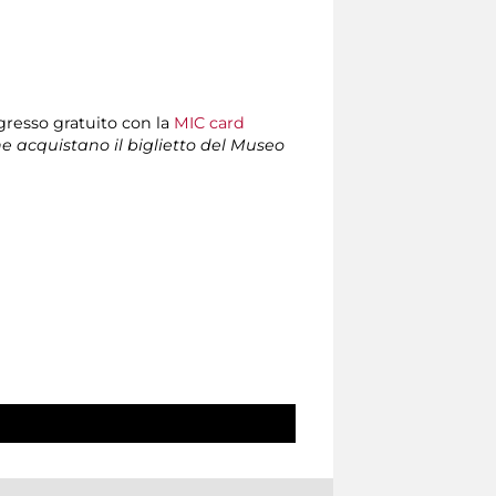
ngresso gratuito con la
MIC card
che acquistano il biglietto del Museo