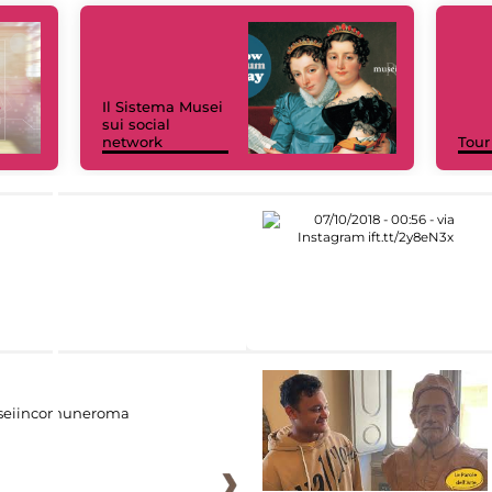
Il Sistema Musei
sui social
network
Tour
eiincomuneroma