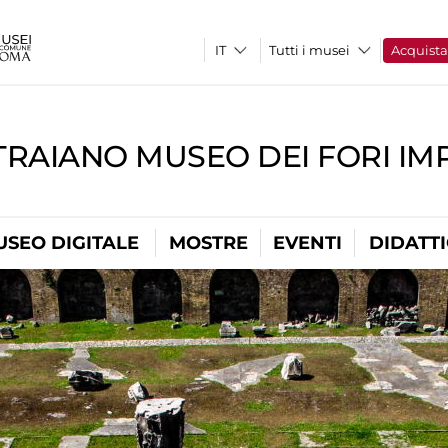
Tutti i musei
Acquist
TRAIANO MUSEO DEI FORI IM
USEO DIGITALE
MOSTRE
EVENTI
DIDATT