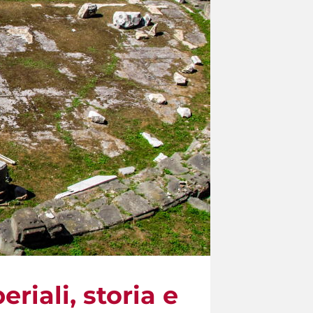
riali, storia e