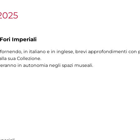
2025
Fori Imperiali
fornendo, in italiano e in inglese, brevi approfondimenti con pi
alla sua Collezione.
veranno in autonomia negli spazi museali.