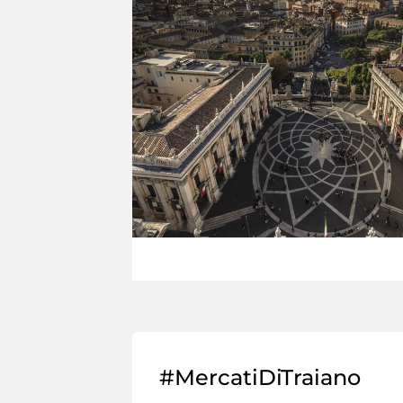
#MercatiDiTraiano