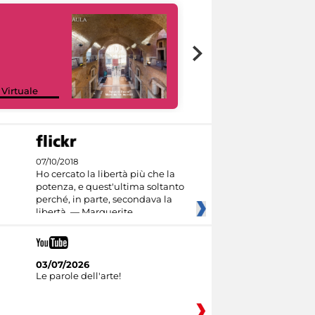
Google Arts &
 Virtuale
Culture
07/10/2018
Ho cercato la libertà più che la
potenza, e quest'ultima soltanto
perché, in parte, secondava la
libertà. — Marguerite
03/07/2026
Le parole dell'arte!