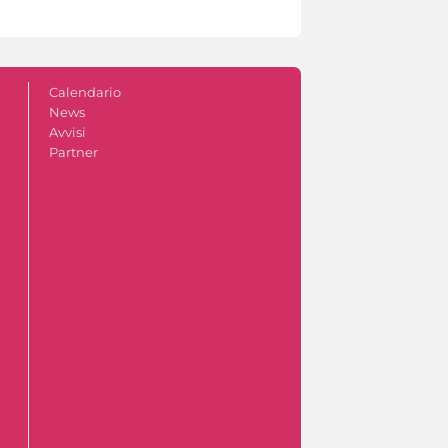
Calendario
News
Avvisi
Partner