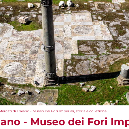
Mercati di Traiano - Museo dei Fori Imperiali, storia e collezione
iano - Museo dei Fori Impe