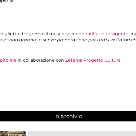
periali
 biglietto d’ingresso al museo secondo
tariffazione vigente
; i
isse sono gratuite e senza prenotazione per tutti i visitatori 
pitolina
in collaborazione con
Zètema Progetto Cultura
In archivio