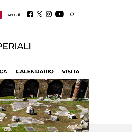
a
Accedi
PERIALI
ICA
CALENDARIO
VISITA