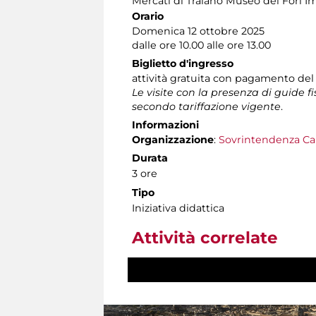
Mercati di Traiano Museo dei Fori Im
Orario
Domenica 12 ottobre 2025
dalle ore 10.00 alle ore 13.00
Biglietto d'ingresso
attività gratuita con pagamento del
Le visite con la presenza di guide f
secondo tariffazione vigente
.
Informazioni
Organizzazione
:
Sovrintendenza Ca
Durata
3 ore
Tipo
Iniziativa didattica
Attività correlate