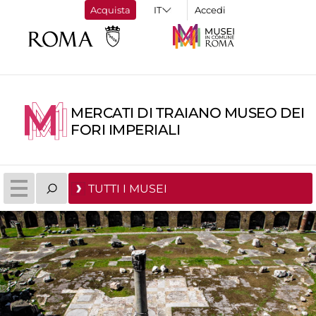
Acquista
Accedi
MERCATI DI TRAIANO MUSEO DEI
FORI IMPERIALI
TUTTI I MUSEI