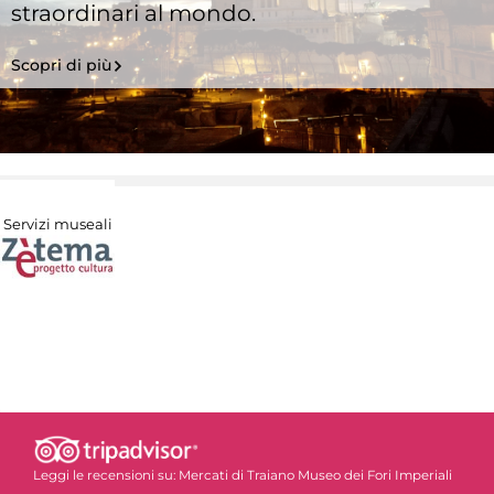
straordinari al mondo.
Scopri di più
Servizi museali
Leggi le recensioni su:
Mercati di Traiano Museo dei Fori Imperiali