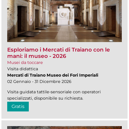
Esploriamo i Mercati di Traiano con le
mani: il museo - 2026
Musei da toccare
Visita didattica
Mercati di Traiano Museo dei Fori Imperiali
02 Gennaio - 31 Dicembre 2026
Visita guidata tattile-sensoriale con operatori
specializzati, disponibile su richiesta.
Gratis