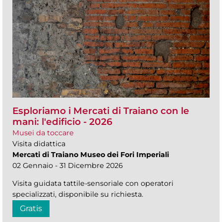
Esploriamo i Mercati di Traiano con le
mani: l'edificio - 2026
Musei da toccare
Visita didattica
Mercati di Traiano Museo dei Fori Imperiali
02 Gennaio - 31 Dicembre 2026
Visita guidata tattile-sensoriale con operatori
specializzati, disponibile su richiesta.
Gratis