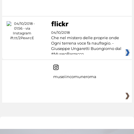
04/10/2018
Che nel mistero delle proprie onde
Ogni terrena voce fa naufragio. -
Giuseppe Ungaretti Buongiorno dal
#MuseoBarracco
museiincomuneroma