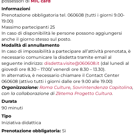
possessori di
MIC card
Informazioni
Prenotazione obbligatoria tel. 060608 (tutti i giorni 9.00-
19.00)
Massimo partecipanti 25
In caso di disponibilità le persone possono aggiungersi
anche il giorno stesso sul posto.
Modalità di annullamento
In caso di impossibilità a partecipare all’attività prenotata, è
necessario comunicare la disdetta tramite email al
seguente indirizzo:
disdetta.visite@060608.it
(dal lunedì al
giovedì ore 8.30 – 17.00/ venerdì ore 8.30 – 13.30).
In alternativa, è necessario chiamare il Contact Center
060608 (attivo tutti i giorni dalle ore 9.00 alle 19.00)
Organizzazione:
Roma Culture
,
Sovrintendenza Capitolina
,
con la collaborazione di
Zètema Progetto Cultura
.
Durata
90 minuti
Tipo
Iniziativa didattica
Prenotazione obbligatoria:
Sì