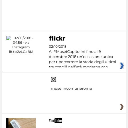
02/10/2018
Ai #MuseiCapitolini fino al 9
dicembre 2018 un’occasione unica
per ripercorrere la storia degli ultimi
tre concili dell’età moderna con
museiincomuneroma