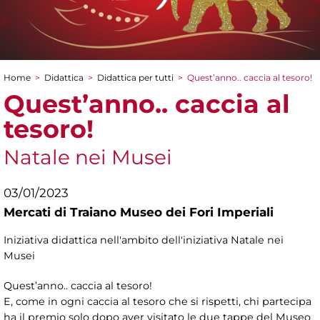
Home
>
Didattica
>
Didattica per tutti
>
Quest’anno.. caccia al tesoro!
Tu sei qui
Quest’anno.. caccia al
tesoro!
Natale nei Musei
03/01/2023
Mercati di Traiano Museo dei Fori Imperiali
Iniziativa didattica nell'ambito dell'iniziativa Natale nei
Musei
Quest’anno.. caccia al tesoro!
E, come in ogni caccia al tesoro che si rispetti, chi partecipa
ha il premio solo dopo aver visitato le due tappe del Museo