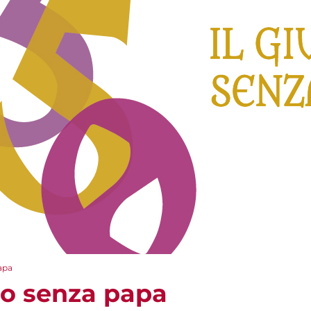
papa
leo senza papa