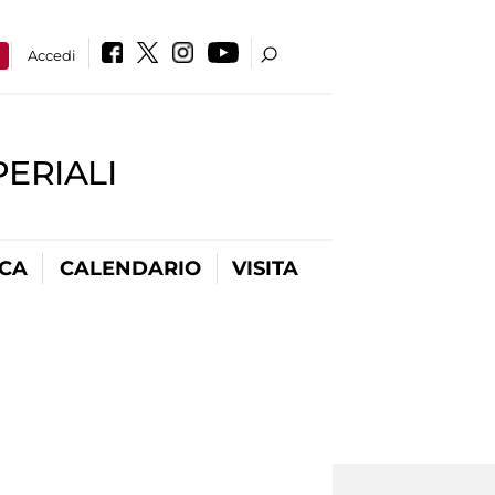
a
Accedi
PERIALI
ICA
CALENDARIO
VISITA