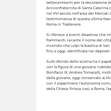
settecenteschi per la decorazione del
Arciconfraternita di Santa Caterina 
nel XVI secolo nell’area dei Mercati
testimonianza di questa ultima fase
Roma in Trastevere.
Si riferisce a eventi disastrosi che 
frammenti, recante il nome del citta
incendio che colpì la basilica di San
fino a oggi, identificata nei deposi
Sullo sfondo dello scisma tra il papa
con la figura di una giovane nobil
Bonifacio IX, Andrea Tomacelli, molto
della giovane, oggi conservato ai Mus
con il sopprimere l’autonomia comuna
della Chiesa: finisce così, a Roma, 