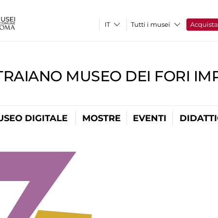
Tutti i musei
Acquist
TRAIANO MUSEO DEI FORI IM
USEO DIGITALE
MOSTRE
EVENTI
DIDATT