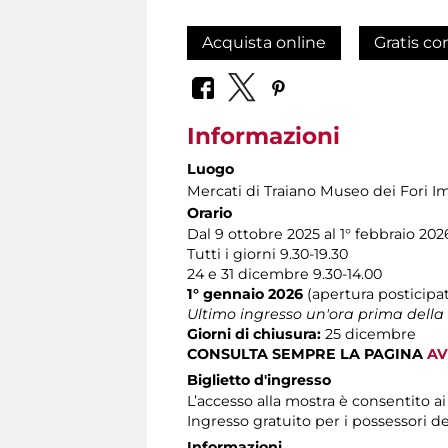
Acquista online
Gratis co
Informazioni
Luogo
Mercati di Traiano Museo dei Fori Im
Orario
Dal 9 ottobre 2025 al 1° febbraio 202
Tutti i giorni 9.30-19.30
24 e 31 dicembre 9.30-14.00
1° gennaio 2026
(apertura posticipat
Ultimo ingresso un'ora prima della
Giorni di chiusura:
25 dicembre
CONSULTA SEMPRE LA PAGINA
AV
Biglietto d'ingresso
L’accesso alla mostra è consentito a
Ingresso gratuito per i possessori d
Informazioni