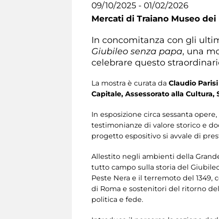
09/10/2025 - 01/02/2026
Mercati di Traiano Museo dei 
In concomitanza con gli ulti
Giubileo senza papa
, una mo
celebrare questo straordinari
La mostra è curata da
Claudio Paris
Capitale, Assessorato alla Cultura,
In esposizione circa sessanta opere, t
testimonianze di valore storico e do
progetto espositivo si avvale di prest
Allestito negli ambienti della Grande 
tutto campo sulla storia del Giubile
Peste Nera e il terremoto del 1349, 
di Roma e sostenitori del ritorno de
politica e fede.