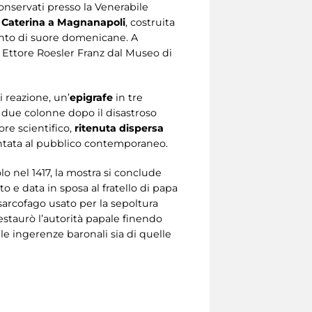
conservati presso la Venerabile
 Caterina a Magnanapoli
, costruita
vento di suore domenicane. A
 Ettore Roesler Franz dal Museo di
i reazione, un’
epigrafe
in tre
i due colonne dopo il disastroso
ore scientifico,
ritenuta dispersa
sentata al pubblico contemporaneo.
lo nel 1417, la mostra si conclude
o e data in sposa al fratello di papa
 sarcofago usato per la sepoltura
restaurò l’autorità papale finendo
le ingerenze baronali sia di quelle