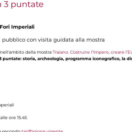
in 3 puntate
Fori Imperiali
l pubblico con visita guidata alla mostra
e nell'ambito della mostra
Traiano. Costruire l’Impero, creare l’
n 3 puntate: storia, archeologia, programma iconografico, la di
periali
alle ore 15.45
tra secondo
tariffazione vigente