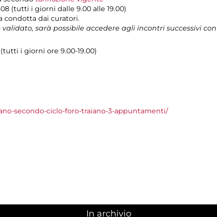
8 (tutti i giorni dalle 9.00 alle 19.00)
a condotta dai curatori.
o validato, sarà possibile accedere agli incontri successivi con i
utti i giorni ore 9.00-19.00)
iano-secondo-ciclo-foro-traiano-3-appuntamenti/
In archivio