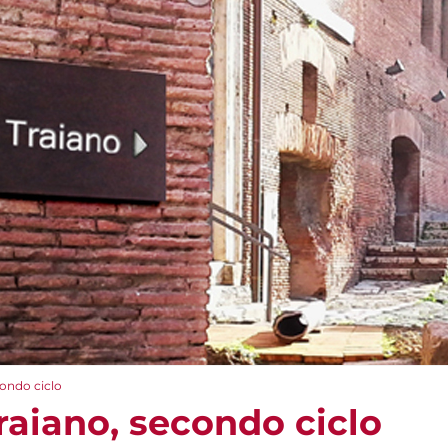
condo ciclo
raiano, secondo ciclo