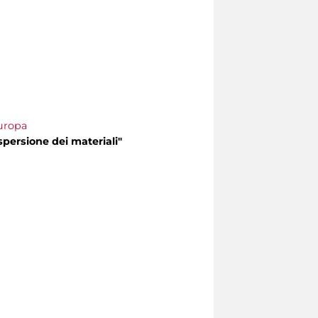
Europa
spersione dei materiali"