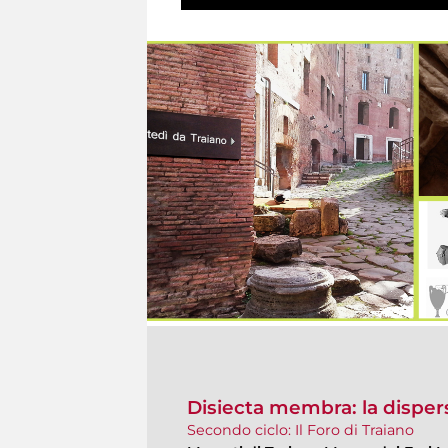
Disiecta membra: la disper
Secondo ciclo: Il Foro di Traiano