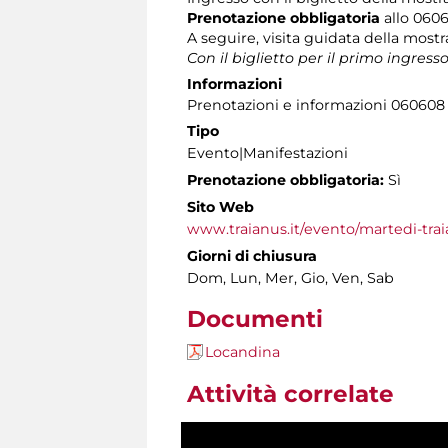
Prenotazione obbligatoria
allo 06060
A seguire, visita guidata della mostr
Con il biglietto per il primo ingress
Informazioni
Prenotazioni e informazioni 060608 (t
Tipo
Evento|Manifestazioni
Prenotazione obbligatoria:
Sì
Sito Web
www.traianus.it/evento/martedi-tra
Giorni di chiusura
Dom, Lun, Mer, Gio, Ven, Sab
Documenti
Locandina
Attività correlate