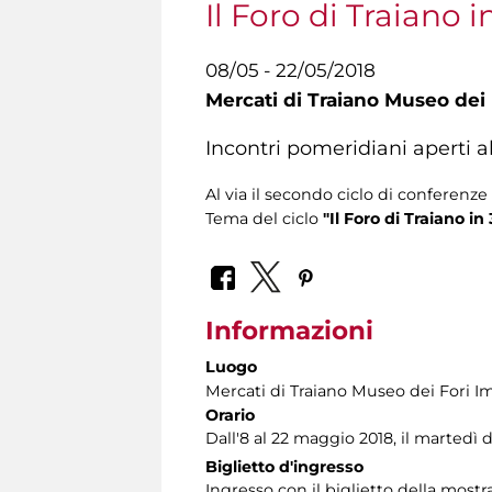
Il Foro di Traiano 
08/05 - 22/05/2018
Mercati di Traiano Museo dei 
Incontri pomeridiani aperti a
Al via il secondo ciclo di conferenz
Tema del ciclo
"Il Foro di Traiano i
Informazioni
Luogo
Mercati di Traiano Museo dei Fori Im
Orario
Dall'8 al 22 maggio 2018, il martedì d
Biglietto d'ingresso
Ingresso con il biglietto della mos