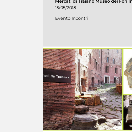
Mercati di Traiano Museo dei Fori I
15/05/2018
Evento|Incontri