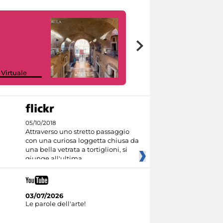
Google Arts &
 Virtuale
Culture
05/10/2018
Attraverso uno stretto passaggio
con una curiosa loggetta chiusa da
una bella vetrata a tortiglioni, si
giunge all'ultima
03/07/2026
Le parole dell'arte!