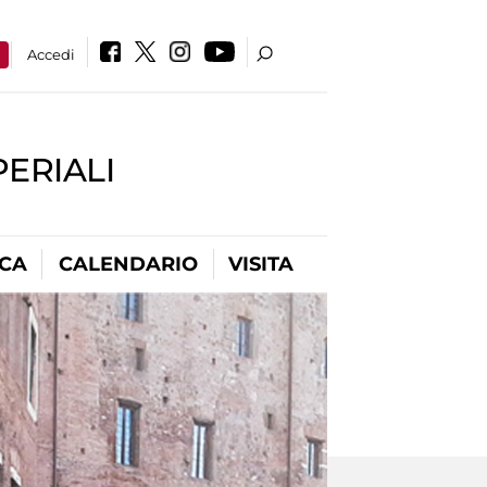
a
Accedi
PERIALI
ICA
CALENDARIO
VISITA