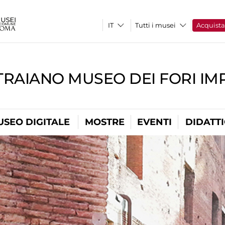
Tutti i musei
Acquist
TRAIANO MUSEO DEI FORI IM
USEO DIGITALE
MOSTRE
EVENTI
DIDATT