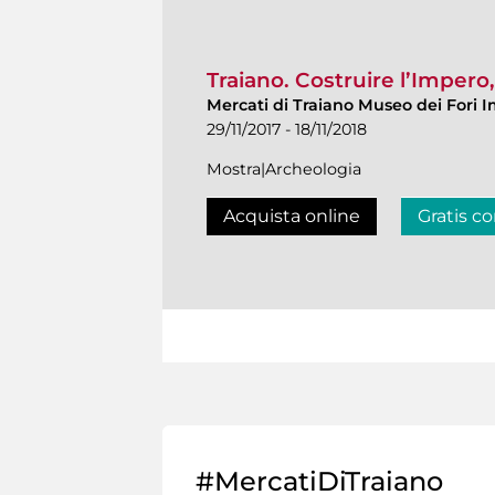
Traiano. Costruire l’Impero
Mercati di Traiano Museo dei Fori I
29/11/2017 - 18/11/2018
Mostra|Archeologia
Acquista online
Gratis co
#MercatiDiTraiano