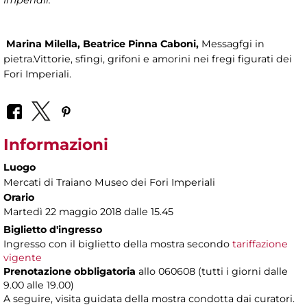
Imperiali.
Marina Milella, Beatrice Pinna Caboni,
Messagfgi in
pietra.Vittorie, sfingi, grifoni e amorini nei fregi figurati dei
Fori Imperiali.
Informazioni
Luogo
Mercati di Traiano Museo dei Fori Imperiali
Orario
Martedì 22 maggio 2018 dalle 15.45
Biglietto d'ingresso
Ingresso con il biglietto della mostra secondo
tariffazione
vigente
Prenotazione obbligatoria
allo 060608 (tutti i giorni dalle
9.00 alle 19.00)
A seguire, visita guidata della mostra condotta dai curatori.