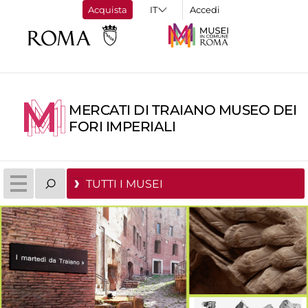
Acquista
Accedi
MERCATI DI TRAIANO MUSEO DEI
FORI IMPERIALI
TUTTI I MUSEI