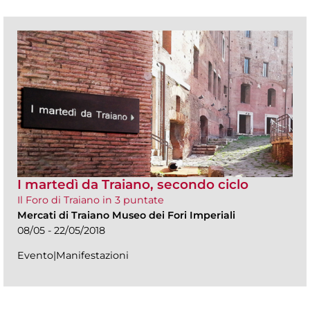
I martedì da Traiano, secondo ciclo
Il Foro di Traiano in 3 puntate
Mercati di Traiano Museo dei Fori Imperiali
08/05 - 22/05/2018
Evento|Manifestazioni