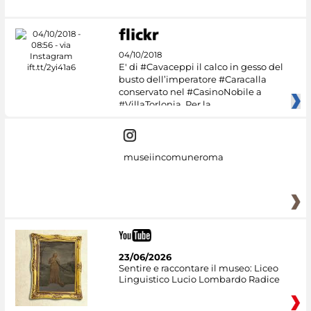
04/10/2018
E' di #Cavaceppi il calco in gesso del
busto dell’imperatore #Caracalla
conservato nel #CasinoNobile a
#VillaTorlonia. Per la
museiincomuneroma
23/06/2026
Sentire e raccontare il museo: Liceo
Linguistico Lucio Lombardo Radice