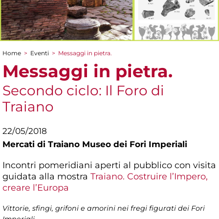
Home
>
Eventi
>
Messaggi in pietra.
Tu sei qui
Messaggi in pietra.
Secondo ciclo: Il Foro di
Traiano
22/05/2018
Mercati di Traiano Museo dei Fori Imperiali
Incontri pomeridiani aperti al pubblico con visita
guidata alla mostra
Traiano. Costruire l’Impero,
creare l’Europa
Vittorie, sfingi, grifoni e amorini nei fregi figurati dei Fori