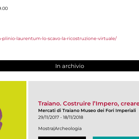
9.00
a-plinio-laurentum-lo-scavo-la-ricostruzione-virtuale/
In archivio
Traiano. Costruire l’Impero, crear
Mercati di Traiano Museo dei Fori Imperiali
29/11/2017 - 18/11/2018
Mostra|Archeologia