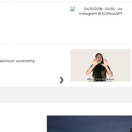
eiincomuneroma