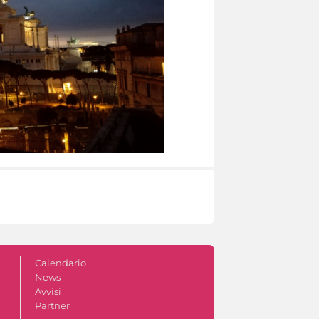
Calendario
News
Avvisi
Partner