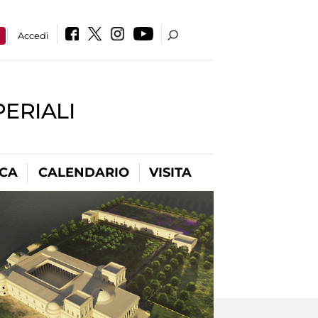
a
Accedi
PERIALI
ICA
CALENDARIO
VISITA