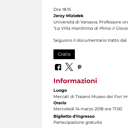
Ore 18.15
Jerzy Miziołek
Università di Varsavia, Professore o
"La Villa marittima di Plinio il Giov
Seguono il documentario tratto dal l
Gratis
Informazioni
Luogo
Mercati di Traiano Museo dei Fori Im
Orario
Mercoledì 14 marzo 2018 ore 17.00
Biglietto d'ingresso
Partecipazione gratuita