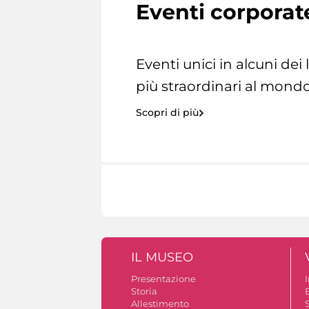
Eventi corporat
Eventi unici in alcuni dei
più straordinari al mondo
Scopri di più
IL MUSEO
Presentazione
Storia
Allestimento
S