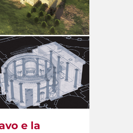
avo e la