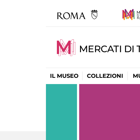
MERCATI DI 
IL MUSEO
COLLEZIONI
M