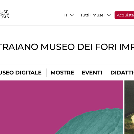
Tutti i musei
Acquist
TRAIANO MUSEO DEI FORI IM
USEO DIGITALE
MOSTRE
EVENTI
DIDATT