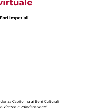
virtuale
Fori Imperiali
denza Capitolina ai Beni Culturali
no: ricerca e valorizzazione"