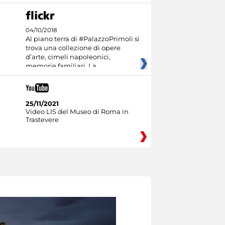
04/10/2018
Al piano terra di #PalazzoPrimoli si
trova una collezione di opere
d’arte, cimeli napoleonici,
memorie familiari. La
25/11/2021
Video LIS del Museo di Roma in
Trastevere