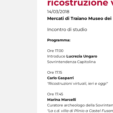
ricostruzione 
14/03/2018
Mercati di Traiano Museo dei 
Incontro di studio
Programma:
Ore 17.00
Introduce
Lucrezia Ungaro
Sovrintendenza Capitolina
Ore 17.15
Carlo Gasparri
"Ricostruzioni virtuali, ieri e oggi"
Ore 17.45
Marina Marcelli
Curatore archeologo della Sovrinten
"La c.d. villa di Plinio a Castel Fusa