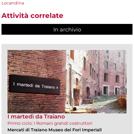
Locandina
Attività correlate
In archivio
I martedì da Traiano
Primo ciclo: I Romani grandi costruttori
Mercati di Traiano Museo dei Fori Imperiali