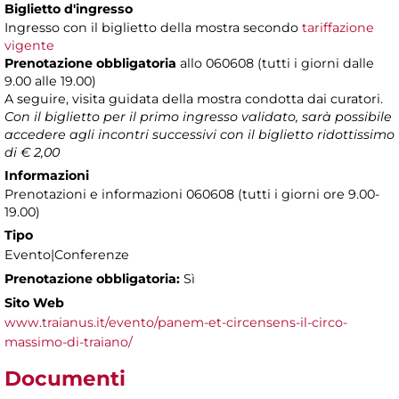
Biglietto d'ingresso
Ingresso con il biglietto della mostra secondo
tariffazione
vigente
Prenotazione obbligatoria
allo 060608 (tutti i giorni dalle
9.00 alle 19.00)
A seguire, visita guidata della mostra condotta dai curatori.
Con il biglietto per il primo ingresso validato, sarà possibile
accedere agli incontri successivi con il biglietto ridottissimo
di € 2,00
Informazioni
Prenotazioni e informazioni 060608 (tutti i giorni ore 9.00-
19.00)
Tipo
Evento|Conferenze
Prenotazione obbligatoria:
Sì
Sito Web
www.traianus.it/evento/panem-et-circensens-il-circo-
massimo-di-traiano/
Documenti