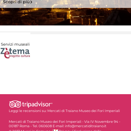
Scopri di più
Servizi museali
Leggi le recensioni su:
Mercati di Traiano Museo dei Fori Imperiali
Mercati di Traiano Museo dei Fori Imperiali - Via IV Novembre 94 -
00187 Roma - Tel. 060608 E-mail: info@mercatiditraiano.it