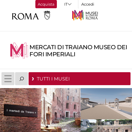
Acquista
Accedi
MERCATI DI TRAIANO MUSEO DEI
FORI IMPERIALI
TUTTI I MUSEI