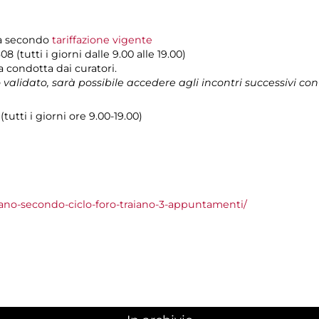
tra secondo
tariffazione vigente
8 (tutti i giorni dalle 9.00 alle 19.00)
a condotta dai curatori.
o validato, sarà possibile accedere agli incontri successivi con i
utti i giorni ore 9.00-19.00)
iano-secondo-ciclo-foro-traiano-3-appuntamenti/