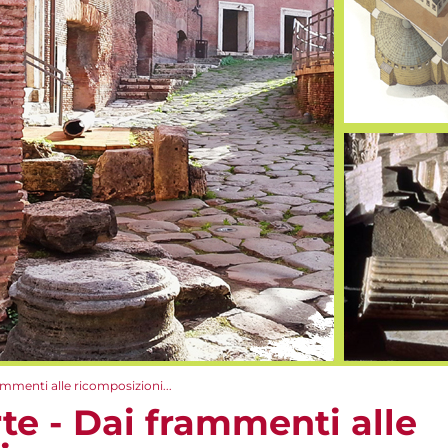
ammenti alle ricomposizioni...
te - Dai frammenti alle