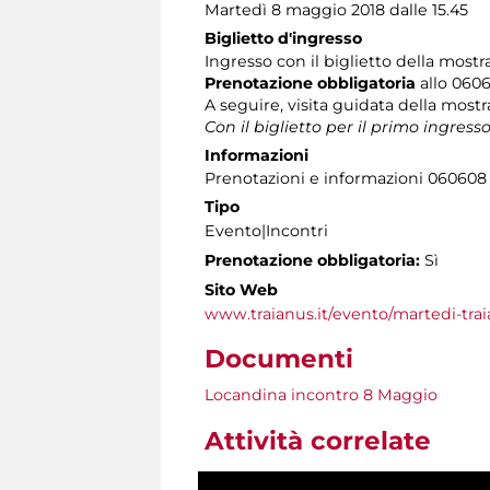
Martedì 8 maggio 2018 dalle 15.45
Biglietto d'ingresso
Ingresso con il biglietto della mos
Prenotazione obbligatoria
allo 06060
A seguire, visita guidata della mostr
Con il biglietto per il primo ingress
Informazioni
Prenotazioni e informazioni 060608 (t
Tipo
Evento|Incontri
Prenotazione obbligatoria:
Sì
Sito Web
www.traianus.it/evento/martedi-tra
Documenti
Locandina incontro 8 Maggio
Attività correlate