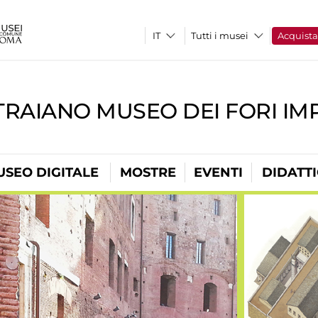
Tutti i musei
Acquist
TRAIANO MUSEO DEI FORI IM
USEO DIGITALE
MOSTRE
EVENTI
DIDATT