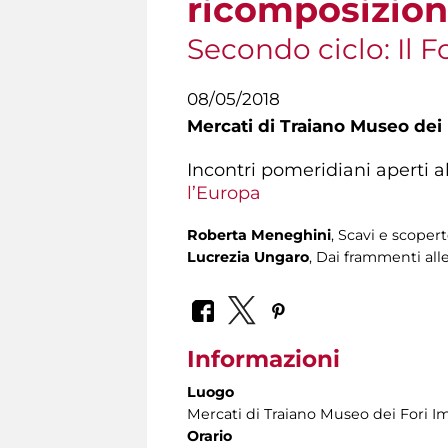
ricomposizioni
Secondo ciclo: Il F
08/05/2018
Mercati di Traiano Museo dei 
Incontri pomeridiani aperti a
l’Europa
Roberta Meneghini
, Scavi e scopert
Lucrezia Ungaro
, Dai frammenti all
Informazioni
Luogo
Mercati di Traiano Museo dei Fori Im
Orario