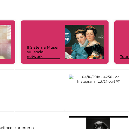
Il Sistema Musei
sui social
network
Tour
eiincomuneroma