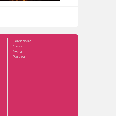
Calendario
News
Avvisi
Partner