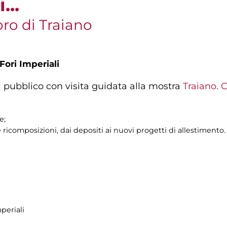
...
oro di Traiano
Fori Imperiali
l pubblico con visita guidata alla mostra
Traiano. C
e;
e ricomposizioni, dai depositi ai nuovi progetti di allestimento.
periali