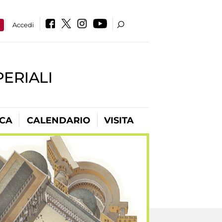
a
Accedi
PERIALI
ICA
CALENDARIO
VISITA