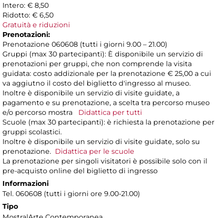
Intero: € 8,50
Ridotto: € 6,50
Gratuità e riduzioni
Prenotazioni:
Prenotazione 060608 (tutti i giorni 9.00 – 21.00)
Gruppi (max 30 partecipanti): È disponibile un servizio di
prenotazioni per gruppi, che non comprende la visita
guidata: costo addizionale per la prenotazione € 25,00 a cui
va aggiutno il costo del biglietto d'ingresso al museo.
Inoltre è disponibile un servizio di visite guidate, a
pagamento e su prenotazione, a scelta tra percorso museo
e/o percorso mostra
Didattica per tutti
Scuole (max 30 partecipanti): è richiesta la prenotazione per
gruppi scolastici.
Inoltre è disponibile un servizio di visite guidate, solo su
prenotazione.
Didattica per le scuole
La prenotazione per singoli visitatori è possibile solo con il
pre-acquisto online del biglietto di ingresso
Informazioni
Tel. 060608 (tutti i giorni ore 9.00-21.00)
Tipo
Mostra|Arte Contemporanea