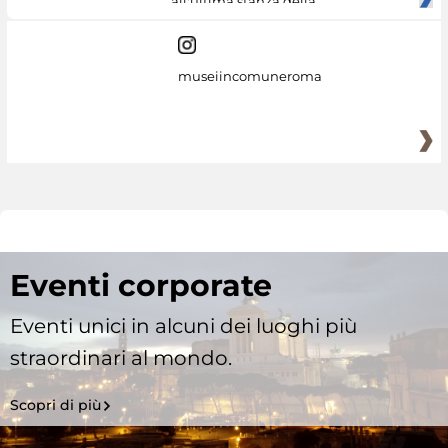
all'ultima stanza della
museiincomuneroma
Eventi corporate
Eventi unici in alcuni dei luoghi più
straordinari al mondo.
Scopri di più