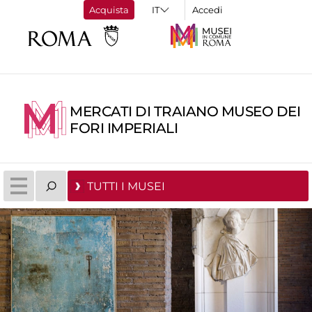
Acquista
Accedi
MERCATI DI TRAIANO MUSEO DEI
FORI IMPERIALI
TUTTI I MUSEI