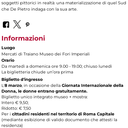
soggetti pittorici in realtà: una materializzazione di quel Sud
che De Pietro indaga con la sua arte.
Informazioni
Luogo
Mercati di Traiano Museo dei Fori Imperiali
Orario
Da martedì a domenica ore 9.00 - 19.00; chiuso lunedì
La biglietteria chiude un’ora prima
Biglietto d'ingresso
L'
8 marzo
, in occasione della
Giornata Internazionale della
Donna, le donne entrano gratuitamente.
Biglietto unico integrato museo + mostra:
Intero € 9,50;
Ridotto: € 7,50
Per i
cittadini residenti nel territorio di Roma Capitale
(mediante esibizione di valido documento che attesti la
residenza)