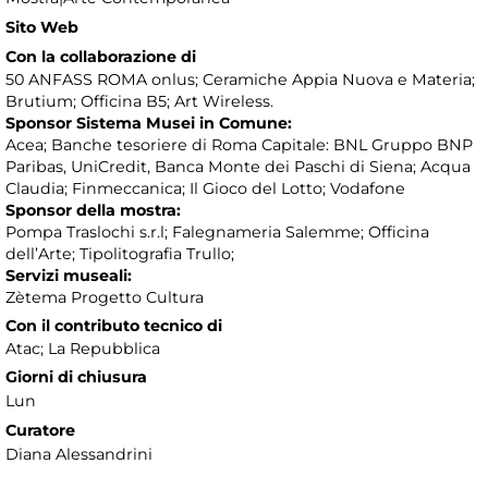
Sito Web
Con la collaborazione di
50 ANFASS ROMA onlus; Ceramiche Appia Nuova e Materia;
Brutium; Officina B5; Art Wireless.
Sponsor Sistema Musei in Comune:
Acea; Banche tesoriere di Roma Capitale: BNL Gruppo BNP
Paribas, UniCredit, Banca Monte dei Paschi di Siena; Acqua
Claudia; Finmeccanica; Il Gioco del Lotto; Vodafone
Sponsor della mostra:
Pompa Traslochi s.r.l; Falegnameria Salemme; Officina
dell’Arte; Tipolitografia Trullo;
Servizi museali:
Zètema Progetto Cultura
Con il contributo tecnico di
Atac; La Repubblica
Giorni di chiusura
Lun
Curatore
Diana Alessandrini