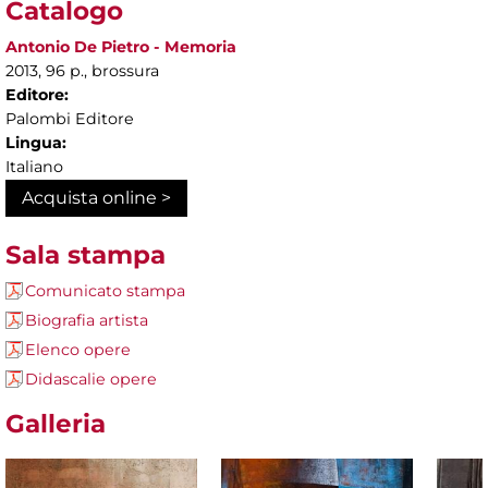
Catalogo
Antonio De Pietro - Memoria
2013, 96 p., brossura
Editore:
Palombi Editore
Lingua:
Italiano
Acquista online >
Sala stampa
Comunicato stampa
Biografia artista
Elenco opere
Didascalie opere
Galleria