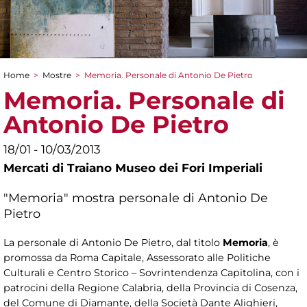
Home
>
Mostre
>
Memoria. Personale di Antonio De Pietro
Tu sei qui
Memoria. Personale di
Antonio De Pietro
18/01 - 10/03/2013
Mercati di Traiano Museo dei Fori Imperiali
"Memoria" mostra personale di Antonio De
Pietro
La personale di Antonio De Pietro, dal titolo
Memoria
, è
promossa da Roma Capitale, Assessorato alle Politiche
Culturali e Centro Storico – Sovrintendenza Capitolina, con i
patrocini della Regione Calabria, della Provincia di Cosenza,
del Comune di Diamante, della Società Dante Alighieri,