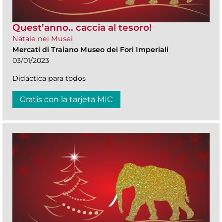
Quest’anno.. caccia al tesoro!
Natale nei Musei
Mercati di Traiano Museo dei Fori Imperiali
03/01/2023
Didáctica para todos
Gratis con la tarjeta MIC