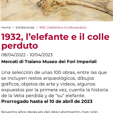
Home
>
Exhibiciones
>
1932, l’elefante e il colle perduto
You are here
1932, l’elefante e il colle
perduto
08/04/2022 - 10/04/2023
Mercati di Traiano Museo dei Fori Imperiali
Una selección de unas 100 obras, entre las que
se incluyen restos arqueológicos, dibujos
gráficos, objetos de arte y vídeos, algunos
expuestos por la primera vez, cuenta la historia
de la Velia perdida y de "su" elefante.
Prorrogado hasta el 10 de abril de 2023
Noventa años después del descubrimiento, han sido