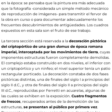
en la época: se pensaba que la pintura era más adecuada
que la fotografía -considerada un simple método mecánico
de reproducción de imágenes- para transmitir el fervor de
la obra en curso o para documentar adecuadamente los
frecuentes descubrimientos de antigüedades. Los cuadros
expuestos en esta sala son el fruto de ese trabajo.
La tercera sección está reservada a la
decoración pictórica
del criptopórtico de una gran
domus
de época romana
imperial, interceptada por los movimientos de tierra
, cuyas
imponentes estructuras fueron completamente demolidas.
El complejo estaba construido en dos niveles, el inferior con
un criptopórtico y un ninfeo; el nivel superior tenía un patio
rectangular porticado. La decoración constaba de dos fases
pictóricas distintas, una de finales del siglo I a principios del
siglo II d.C., y otra de finales del siglo II a principios del siglo
III d.C., reproducidas por Ferretti en acuarelas, algunas de
las cuales se exhiben en la exposición.
Cuatro fragmentos
de frescos
, recuperados antes de la demolición de las
estructuras,
se presentan al público por primera vez
.