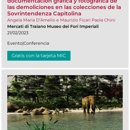
documentación gráfica y fotográfica de
las demoliciones en las colecciones de la
Sovrintendenza Capitolina
Angela Maria D’Amelio e Maurizio Ficari Paola Chini
Mercati di Traiano Museo dei Fori Imperiali
21/02/2023
Evento|Conferencia
Gratis con la tarjeta MIC