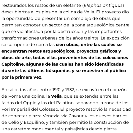
restaurados los restos de un elefante (
Elephas antiquus
)
descubiertos a los pies de la colina de Velia. El proyecto dio
la oportunidad de presentar un complejo de obras que
permiten conocer un sector de la zona arqueológica central
que se vio afectada por la destrucción y las importantes
transformaciones urbanas de los años treinta. La exposición
se compone de cerca las
cien obras, entre las cuales se
encuentran restos arqueológicos, proyectos gráficos y
obras de arte, todas ellas provenientes de las colecciones
Capitoline, algunas de las cuales han sido identificadas
durante las últimas búsquedas y se muestran al público
por la primera vez
.
En sólo dos años, entre 1931 y 1932, se excavó en el corazón
de Roma una colina, la
Velia
, que se extendía entre las
faldas del Oppio y las del Palatino, separando la zona de los
Fori Imperiali del Colosseo. El proyecto resolvió la necesidad
de conectar piazza Venezia, via Cavour y los nuevos barrios
de Celio y Esquilino, y también permitió la construcción de
una carretera monumental y paisajística desde piazza