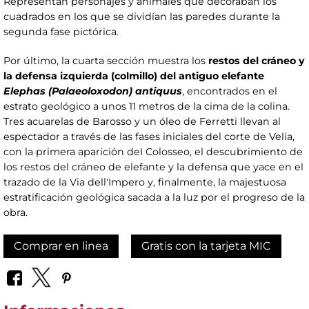
Representan personajes y animales que decoraban los
cuadrados en los que se dividían las paredes durante la
segunda fase pictórica.
Por último, la cuarta sección muestra los
restos del cráneo y
la defensa izquierda (colmillo) del antiguo elefante
Elephas (Palaeoloxodon) antiquus
, encontrados en el
estrato geológico a unos 11 metros de la cima de la colina.
Tres acuarelas de Barosso y un óleo de Ferretti llevan al
espectador a través de las fases iniciales del corte de Velia,
con la primera aparición del Colosseo, el descubrimiento de
los restos del cráneo de elefante y la defensa que yace en el
trazado de la Via dell'Impero y, finalmente, la majestuosa
estratificación geológica sacada a la luz por el progreso de la
obra.
Comprar en linea
Gratis con la tarjeta MIC