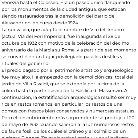
Venezia hasta el Colosseo. Era un paseo único flanqueado
por los monumentos de la ciudad antigua, que estaban
siendo restaurados tras la demolición del barrio de
Alessandrino, en curso desde 1924.
La nueva vía, que adoptó el nombre de Via dell'Impero
(actual Via dei Fori Imperiali), fue inaugurada el 28 de
octubre de 1932 con motivo de la celebración del décimo
aniversario de la Marcia su Roma, y a partir de ese momento
se convirtió en un lugar privilegiado para los desfiles y
rituales del gobierno.
El precio pagado por el patrimonio artístico y arqueológico
fue muy alto. Ha empezado con la demolición casi total del
jardín de Villa Rivaldi, que se extendía por la cima de la
colina hasta la parte trasera de la Basilica di Massenzio. A
continuación, la estratificación arqueológica resultó ser muy
rica en restos romanos, en particular los restos de una
domus con frescos bien conservados y numerosas estatuas.
Pero el descubrimiento más sorprendente se produjo el 20
de mayo de 1932, cuando salieron a la luz numerosos restos
de fauna fósil, de los cuales el cráneo y el colmillo de un