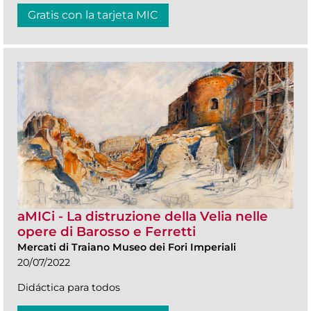
Gratis con la tarjeta MIC
aMICi - La distruzione della Velia nelle
opere di Barosso e Ferretti
Mercati di Traiano Museo dei Fori Imperiali
20/07/2022
Didáctica para todos