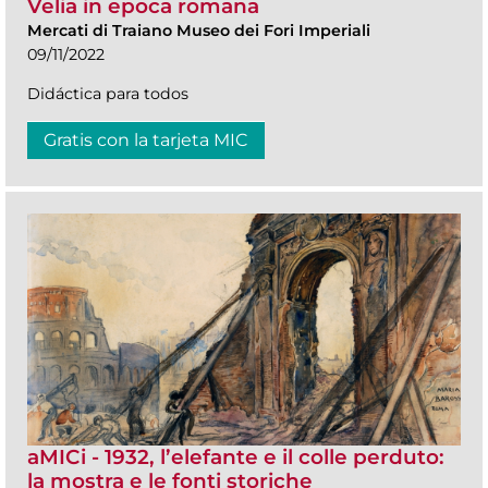
Velia in epoca romana
Mercati di Traiano Museo dei Fori Imperiali
09/11/2022
Didáctica para todos
Gratis con la tarjeta MIC
aMICi - 1932, l’elefante e il colle perduto:
la mostra e le fonti storiche