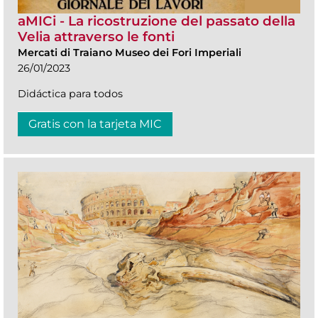
aMICi - La ricostruzione del passato della
Velia attraverso le fonti
Mercati di Traiano Museo dei Fori Imperiali
26/01/2023
Didáctica para todos
Gratis con la tarjeta MIC