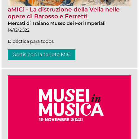
aMICi - La distruzione della Velia nelle
opere di Barosso e Ferretti
Mercati di Traiano Museo dei Fori Imperiali
14/12/2022
Didáctica para todos
Gratis con la tarjeta MIC