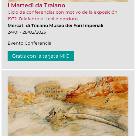
I Martedì da Traiano
Ciclo de conferencias con motivo de la exposición
1932, l’elefante e il colle perduto
Mercati di Traiano Museo dei Fori Imperiali
24/01 - 28/02/2023
Evento|Conferencia
Gratis con la tarjeta MIC