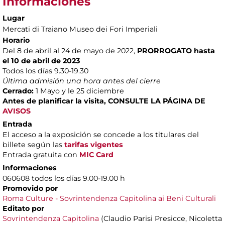
Informaciones
Lugar
Mercati di Traiano Museo dei Fori Imperiali
Horario
Del 8 de abril al 24 de mayo de 2022,
PRORROGATO hasta
el 10 de abril de 2023
Todos los días 9.30-19.30
Última admisión una hora antes del cierre
Cerrado:
1 Mayo y le 25 diciembre
Antes de planificar la visita, CONSULTE LA PÁGINA DE
AVISOS
Entrada
El acceso a la exposición se concede a los titulares del
billete según las
tarifas vigentes
Entrada gratuita con
MIC Card
Informaciones
060608 todos los días 9.00-19.00 h
Promovido por
Roma Culture - Sovrintendenza Capitolina ai Beni Culturali
Editato por
Sovrintendenza Capitolina
(Claudio Parisi Presicce, Nicoletta