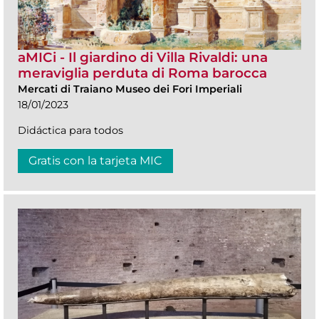
aMICi - Il giardino di Villa Rivaldi: una
meraviglia perduta di Roma barocca
Mercati di Traiano Museo dei Fori Imperiali
18/01/2023
Didáctica para todos
Gratis con la tarjeta MIC