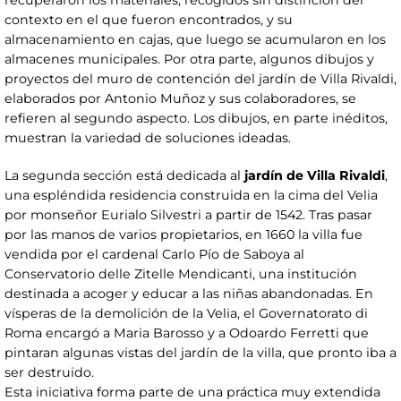
recuperaron los materiales, recogidos sin distinción del
contexto en el que fueron encontrados, y su
almacenamiento en cajas, que luego se acumularon en los
almacenes municipales. Por otra parte, algunos dibujos y
proyectos del muro de contención del jardín de Villa Rivaldi,
elaborados por Antonio Muñoz y sus colaboradores, se
refieren al segundo aspecto. Los dibujos, en parte inéditos,
muestran la variedad de soluciones ideadas.
La segunda sección está dedicada al
jardín de Villa Rivaldi
,
una espléndida residencia construida en la cima del Velia
por monseñor Eurialo Silvestri a partir de 1542. Tras pasar
por las manos de varios propietarios, en 1660 la villa fue
vendida por el cardenal Carlo Pío de Saboya al
Conservatorio delle Zitelle Mendicanti, una institución
destinada a acoger y educar a las niñas abandonadas. En
vísperas de la demolición de la Velia, el Governatorato di
Roma encargó a Maria Barosso y a Odoardo Ferretti que
pintaran algunas vistas del jardín de la villa, que pronto iba a
ser destruido.
Esta iniciativa forma parte de una práctica muy extendida