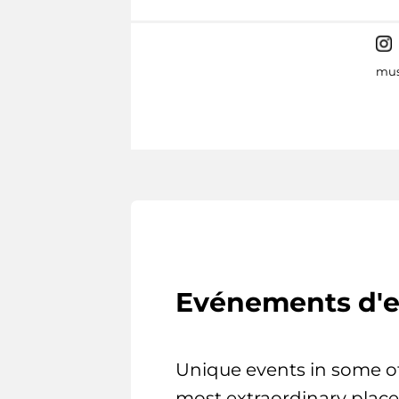
mus
Evénements d'e
Unique events in some o
most extraordinary place