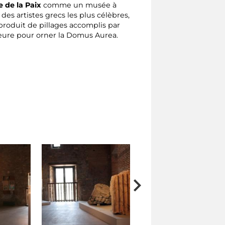
 de la Paix
comme un musée à
s des artistes grecs les plus célèbres,
produit de pillages accomplis par
eure pour orner la Domus Aurea.