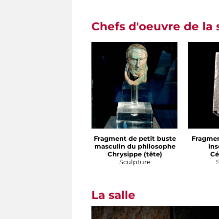
Chefs d'oeuvre de la 
Fragment de petit buste
Fragmen
masculin du philosophe
ins
Chrysippe (tête)
Cé
Sculpture
La salle