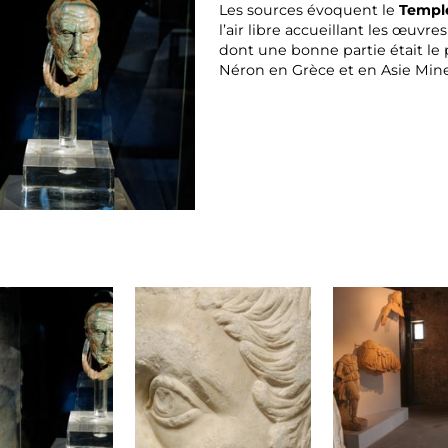
Les sources évoquent le
Temple
l’air libre accueillant les œuvre
dont une bonne partie était le 
Néron en Grèce et en Asie Min