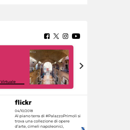
Google Arts &
 Virtuale
Culture
04/10/2018
Al piano terra di #PalazzoPrimoli si
trova una collezione di opere
d’arte, cimeli napoleonici,