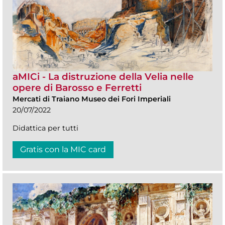
aMICi - La distruzione della Velia nelle
opere di Barosso e Ferretti
Mercati di Traiano Museo dei Fori Imperiali
20/07/2022
Didattica per tutti
Gratis con la MIC card