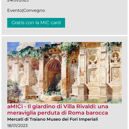
24/01/2023
Evento|Convegno
Gratis con la MIC card
aMICi - Il giardino di Villa Rivaldi: una
meraviglia perduta di Roma barocca
Mercati di Traiano Museo dei Fori Imperiali
18/01/2023