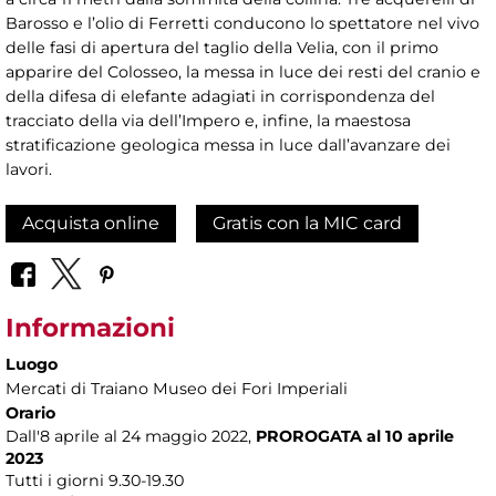
Barosso e l’olio di Ferretti conducono lo spettatore nel vivo
delle fasi di apertura del taglio della Velia, con il primo
apparire del Colosseo, la messa in luce dei resti del cranio e
della difesa di elefante adagiati in corrispondenza del
tracciato della via dell’Impero e, infine, la maestosa
stratificazione geologica messa in luce dall’avanzare dei
lavori.
Acquista online
Gratis con la MIC card
Informazioni
Luogo
Mercati di Traiano Museo dei Fori Imperiali
Orario
Dall'8 aprile al 24 maggio 2022,
PROROGATA al 10 aprile
2023
Tutti i giorni 9.30-19.30