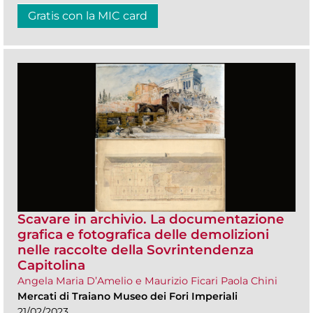
Gratis con la MIC card
Scavare in archivio. La documentazione
grafica e fotografica delle demolizioni
nelle raccolte della Sovrintendenza
Capitolina
Angela Maria D’Amelio e Maurizio Ficari Paola Chini
Mercati di Traiano Museo dei Fori Imperiali
21/02/2023