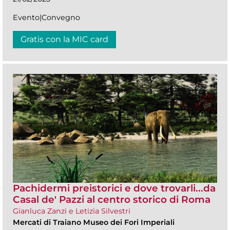
Evento|Convegno
Gratis con la MIC card
Pachidermi preistorici e dove trovarli...da
Casal de' Pazzi al centro storico di Roma
Gianluca Zanzi e Letizia Silvestri
Mercati di Traiano Museo dei Fori Imperiali