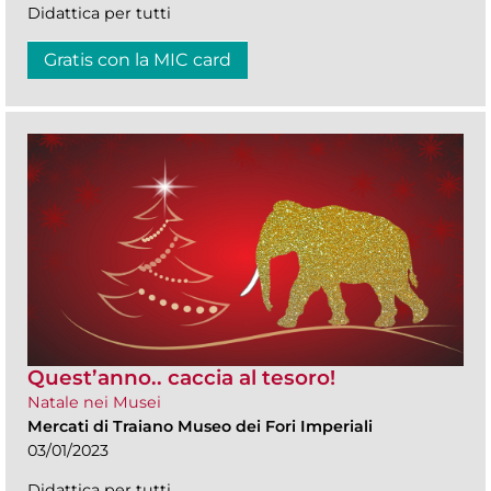
Didattica per tutti
Gratis con la MIC card
Quest’anno.. caccia al tesoro!
Natale nei Musei
Mercati di Traiano Museo dei Fori Imperiali
03/01/2023
Didattica per tutti