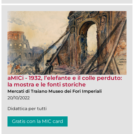
aMICi - 1932, l’elefante e il colle perduto:
la mostra e le fonti storiche
Mercati di Traiano Museo dei Fori Imperiali
20/10/2022
Didattica per tutti
Gratis con la MIC card