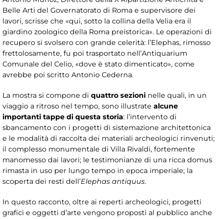
Belle Arti del Governatorato di Roma e supervisore dei
lavori, scrisse che «qui, sotto la collina della Velia era il
giardino zoologico della Roma preistorica». Le operazioni di
recupero si svolsero con grande celerità: l’Elephas, rimosso
frettolosamente, fu poi trasportato nell’Antiquarium
Comunale del Celio, «dove è stato dimenticato», come
avrebbe poi scritto Antonio Cederna.
La mostra si compone di
quattro sezioni
nelle quali, in un
viaggio a ritroso nel tempo, sono illustrate
alcune
importanti tappe di questa storia
: l’intervento di
sbancamento con i progetti di sistemazione architettonica
e le modalità di raccolta dei materiali archeologici rinvenuti;
il complesso monumentale di Villa Rivaldi, fortemente
manomesso dai lavori; le testimonianze di una ricca domus
rimasta in uso per lungo tempo in epoca imperiale; la
scoperta dei resti dell’
Elephas antiquus
.
In questo racconto, oltre ai reperti archeologici, progetti
grafici e oggetti d’arte vengono proposti al pubblico anche