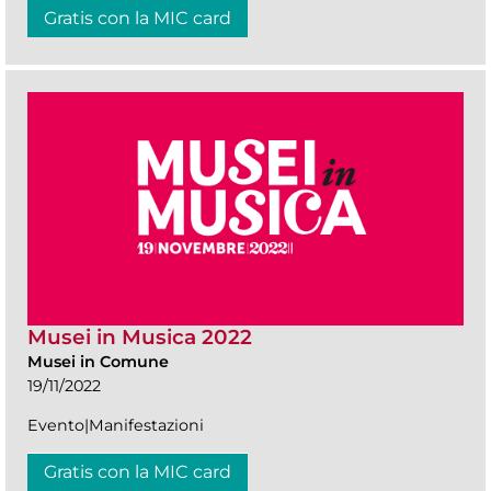
Gratis con la MIC card
Musei in Musica 2022
Musei in Comune
19/11/2022
Evento|Manifestazioni
Gratis con la MIC card