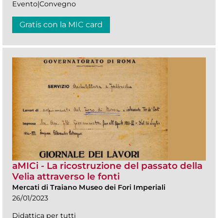
Evento|Convegno
Gratis con la MIC card
aMICi - La ricostruzione del passato della
Velia attraverso le fonti
Mercati di Traiano Museo dei Fori Imperiali
26/01/2023
Didattica per tutti