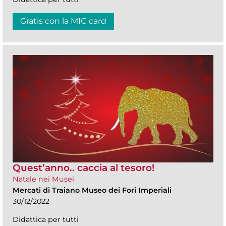
Gratis con la MIC card
Quest’anno.. caccia al tesoro!
Natale nei Musei
Mercati di Traiano Museo dei Fori Imperiali
30/12/2022
Didattica per tutti