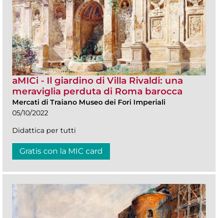
aMICi - Il giardino di Villa Rivaldi: una
meraviglia perduta di Roma barocca
Mercati di Traiano Museo dei Fori Imperiali
05/10/2022
Didattica per tutti
Gratis con la MIC card