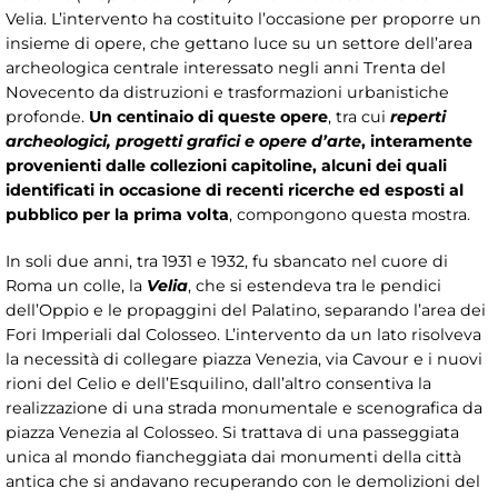
Velia. L’intervento ha costituito l’occasione per proporre un
insieme di opere, che gettano luce su un settore dell’area
archeologica centrale interessato negli anni Trenta del
Novecento da distruzioni e trasformazioni urbanistiche
profonde.
Un centinaio di queste opere
, tra cui
reperti
archeologici, progetti grafici e opere d’arte
, interamente
provenienti dalle collezioni capitoline, alcuni dei quali
identificati in occasione di recenti ricerche ed esposti al
pubblico per la prima volta
, compongono questa mostra.
In soli due anni, tra 1931 e 1932, fu sbancato nel cuore di
Roma un colle, la
Velia
, che si estendeva tra le pendici
dell’Oppio e le propaggini del Palatino, separando l’area dei
Fori Imperiali dal Colosseo. L’intervento da un lato risolveva
la necessità di collegare piazza Venezia, via Cavour e i nuovi
rioni del Celio e dell’Esquilino, dall’altro consentiva la
realizzazione di una strada monumentale e scenografica da
piazza Venezia al Colosseo. Si trattava di una passeggiata
unica al mondo fiancheggiata dai monumenti della città
antica che si andavano recuperando con le demolizioni del