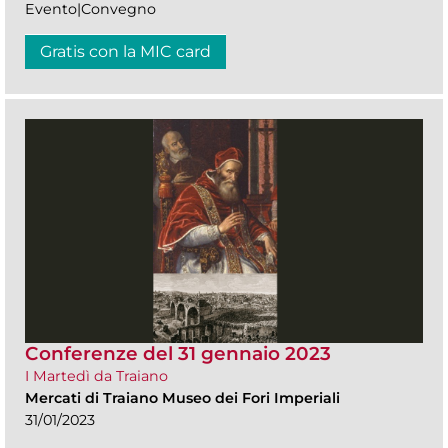
Evento|Convegno
Gratis con la MIC card
Conferenze del 31 gennaio 2023
I Martedì da Traiano
Mercati di Traiano Museo dei Fori Imperiali
31/01/2023