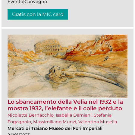
Evento|Convegno
Gratis con la MIC card
Lo sbancamento della Velia nel 1932 e la
mostra 1932, l’elefante e il colle perduto
Nicoletta Bernacchio, Isabella Damiani, Stefania
Fogagnolo, Massimiliano Munzi, Valentina Musella
Mercati di Traiano Museo dei Fori Imperiali