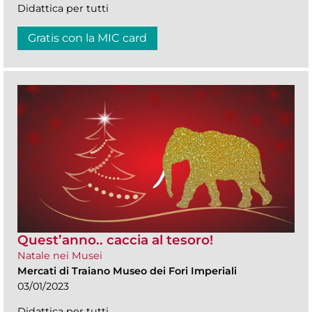
Didattica per tutti
Gratis con la MIC card
Quest’anno.. caccia al tesoro!
Natale nei Musei
Mercati di Traiano Museo dei Fori Imperiali
03/01/2023
Didattica per tutti