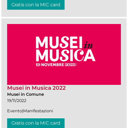
Gratis con la MIC card
Musei in Musica 2022
Musei in Comune
19/11/2022
Evento|Manifestazioni
Gratis con la MIC card