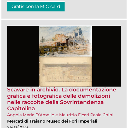
Gratis con la MIC card
Scavare in archivio. La documentazione
grafica e fotografica delle demolizioni
nelle raccolte della Sovrintendenza
Capitolina
Angela Maria D’Amelio e Maurizio Ficari Paola Chini
Mercati di Traiano Museo dei Fori Imperiali
21/02/2023