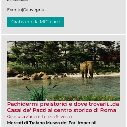
Evento|Convegno
Gratis con la MIC card
Pachidermi preistorici e dove trovarli...da
Casal de' Pazzi al centro storico di Roma
Gianluca Zanzi e Letizia Silvestri
Mercati di Traiano Museo dei Fori Imperiali