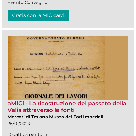
Evento|Convegno
Gratis con la MIC card
aMICi - La ricostruzione del passato della
Velia attraverso le fonti
Mercati di Traiano Museo dei Fori Imperiali
26/01/2023
Didattica per tutti