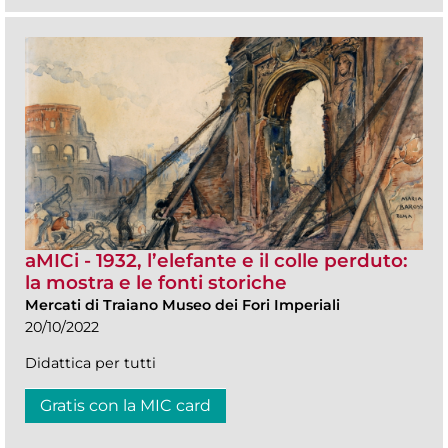
aMICi - 1932, l’elefante e il colle perduto:
la mostra e le fonti storiche
Mercati di Traiano Museo dei Fori Imperiali
20/10/2022
Didattica per tutti
Gratis con la MIC card