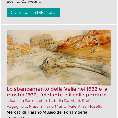
Evento|Convegno
Gratis con la MIC card
Lo sbancamento della Velia nel 1932 e la
mostra 1932, l’elefante e il colle perduto
Nicoletta Bernacchio, Isabella Damiani, Stefania
Fogagnolo, Massimiliano Munzi, Valentina Musella
Mercati di Traiano Museo dei Fori Imperiali