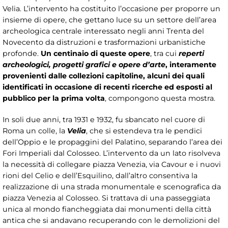
Velia. L’intervento ha costituito l’occasione per proporre un
insieme di opere, che gettano luce su un settore dell’area
archeologica centrale interessato negli anni Trenta del
Novecento da distruzioni e trasformazioni urbanistiche
profonde.
Un centinaio di queste opere
, tra cui
reperti
archeologici, progetti grafici e opere d’arte
, interamente
provenienti dalle collezioni capitoline, alcuni dei quali
identificati in occasione di recenti ricerche ed esposti al
pubblico per la prima volta
, compongono questa mostra.
In soli due anni, tra 1931 e 1932, fu sbancato nel cuore di
Roma un colle, la
Velia
, che si estendeva tra le pendici
dell’Oppio e le propaggini del Palatino, separando l’area dei
Fori Imperiali dal Colosseo. L’intervento da un lato risolveva
la necessità di collegare piazza Venezia, via Cavour e i nuovi
rioni del Celio e dell’Esquilino, dall’altro consentiva la
realizzazione di una strada monumentale e scenografica da
piazza Venezia al Colosseo. Si trattava di una passeggiata
unica al mondo fiancheggiata dai monumenti della città
antica che si andavano recuperando con le demolizioni del