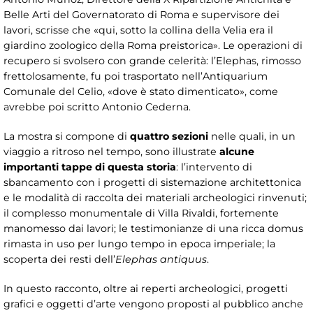
Belle Arti del Governatorato di Roma e supervisore dei
lavori, scrisse che «qui, sotto la collina della Velia era il
giardino zoologico della Roma preistorica». Le operazioni di
recupero si svolsero con grande celerità: l’Elephas, rimosso
frettolosamente, fu poi trasportato nell’Antiquarium
Comunale del Celio, «dove è stato dimenticato», come
avrebbe poi scritto Antonio Cederna.
La mostra si compone di
quattro sezioni
nelle quali, in un
viaggio a ritroso nel tempo, sono illustrate
alcune
importanti tappe di questa storia
: l’intervento di
sbancamento con i progetti di sistemazione architettonica
e le modalità di raccolta dei materiali archeologici rinvenuti;
il complesso monumentale di Villa Rivaldi, fortemente
manomesso dai lavori; le testimonianze di una ricca domus
rimasta in uso per lungo tempo in epoca imperiale; la
scoperta dei resti dell’
Elephas antiquus
.
In questo racconto, oltre ai reperti archeologici, progetti
grafici e oggetti d’arte vengono proposti al pubblico anche