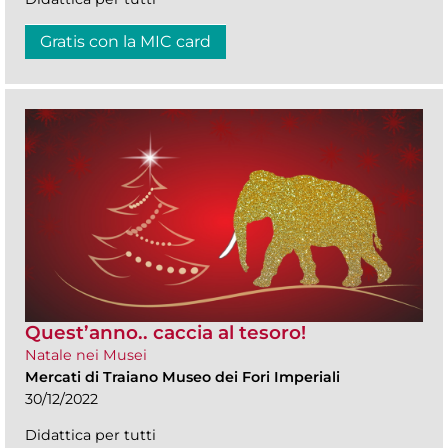
Gratis con la MIC card
Quest’anno.. caccia al tesoro!
Natale nei Musei
Mercati di Traiano Museo dei Fori Imperiali
30/12/2022
Didattica per tutti