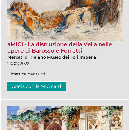
aMICi - La distruzione della Velia nelle
opere di Barosso e Ferretti
Mercati di Traiano Museo dei Fori Imperiali
20/07/2022
Didattica per tutti
Gratis con la MIC card