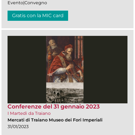
Evento|Convegno
Gratis con la MIC card
Conferenze del 31 gennaio 2023
I Martedì da Traiano
Mercati di Traiano Museo dei Fori Imperiali
31/01/2023