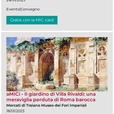
24/01/2023
Evento|Convegno
Gratis con la MIC card
aMICi - Il giardino di Villa Rivaldi: una
meraviglia perduta di Roma barocca
Mercati di Traiano Museo dei Fori Imperiali
18/01/2023