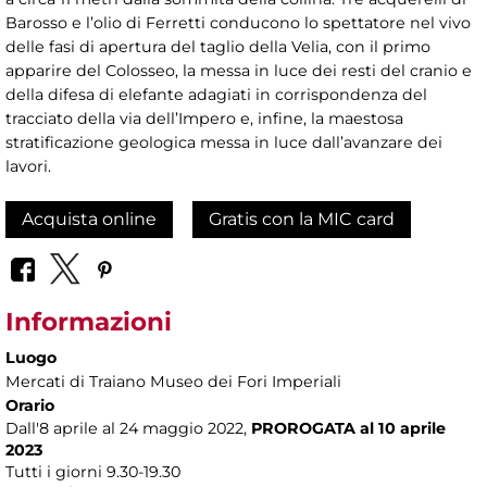
Barosso e l’olio di Ferretti conducono lo spettatore nel vivo
delle fasi di apertura del taglio della Velia, con il primo
apparire del Colosseo, la messa in luce dei resti del cranio e
della difesa di elefante adagiati in corrispondenza del
tracciato della via dell’Impero e, infine, la maestosa
stratificazione geologica messa in luce dall’avanzare dei
lavori.
Acquista online
Gratis con la MIC card
Informazioni
Luogo
Mercati di Traiano Museo dei Fori Imperiali
Orario
Dall'8 aprile al 24 maggio 2022,
PROROGATA al 10 aprile
2023
Tutti i giorni 9.30-19.30