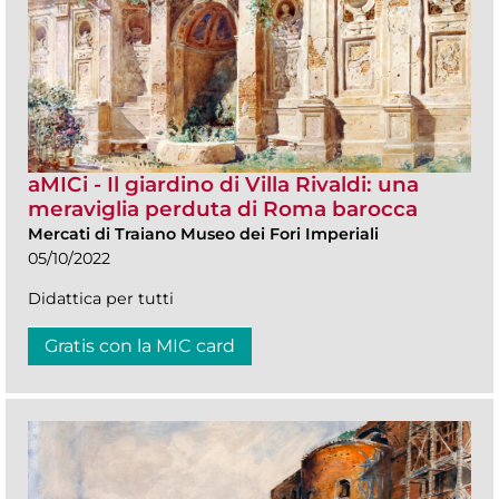
aMICi - Il giardino di Villa Rivaldi: una
meraviglia perduta di Roma barocca
Mercati di Traiano Museo dei Fori Imperiali
05/10/2022
Didattica per tutti
Gratis con la MIC card