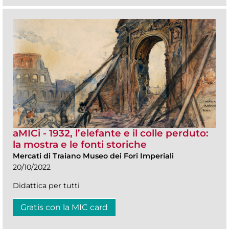
aMICi - 1932, l’elefante e il colle perduto:
la mostra e le fonti storiche
Mercati di Traiano Museo dei Fori Imperiali
20/10/2022
Didattica per tutti
Gratis con la MIC card