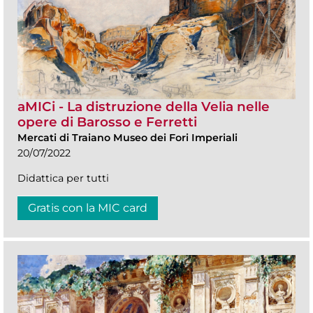
aMICi - La distruzione della Velia nelle
opere di Barosso e Ferretti
Mercati di Traiano Museo dei Fori Imperiali
20/07/2022
Didattica per tutti
Gratis con la MIC card