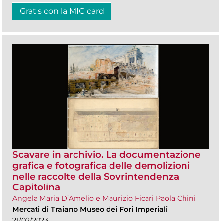
Gratis con la MIC card
Scavare in archivio. La documentazione
grafica e fotografica delle demolizioni
nelle raccolte della Sovrintendenza
Capitolina
Angela Maria D’Amelio e Maurizio Ficari Paola Chini
Mercati di Traiano Museo dei Fori Imperiali
21/02/2023