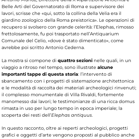
Belle Arti del Governatorato di Roma e supervisore dei
lavori, scrisse che «qui, sotto la collina della Velia era il
giardino zoologico della Roma preistorica». Le operazioni di
recupero si svolsero con grande celerità: l’Elephas, rimosso
frettolosamente, fu poi trasportato nell’Antiquarium
Comunale del Celio, «dove è stato dimenticato», come
avrebbe poi scritto Antonio Cederna.
La mostra si compone di
quattro sezioni
nelle quali, in un
viaggio a ritroso nel tempo, sono illustrate
alcune
importanti tappe di questa storia
: l’intervento di
sbancamento con i progetti di sistemazione architettonica
e le modalità di raccolta dei materiali archeologici rinvenuti;
il complesso monumentale di Villa Rivaldi, fortemente
manomesso dai lavori; le testimonianze di una ricca domus
rimasta in uso per lungo tempo in epoca imperiale; la
scoperta dei resti dell’
Elephas antiquus
.
In questo racconto, oltre ai reperti archeologici, progetti
grafici e oggetti d’arte vengono proposti al pubblico anche