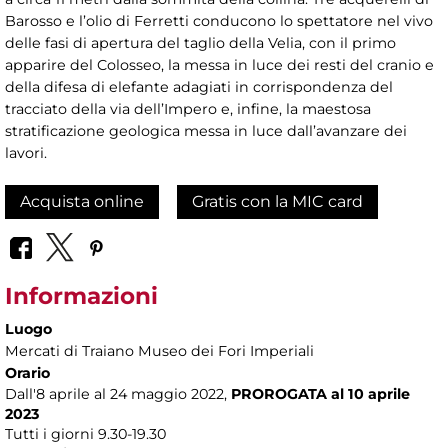
Barosso e l’olio di Ferretti conducono lo spettatore nel vivo
delle fasi di apertura del taglio della Velia, con il primo
apparire del Colosseo, la messa in luce dei resti del cranio e
della difesa di elefante adagiati in corrispondenza del
tracciato della via dell’Impero e, infine, la maestosa
stratificazione geologica messa in luce dall’avanzare dei
lavori.
Acquista online
Gratis con la MIC card
Informazioni
Luogo
Mercati di Traiano Museo dei Fori Imperiali
Orario
Dall'8 aprile al 24 maggio 2022,
PROROGATA al 10 aprile
2023
Tutti i giorni 9.30-19.30