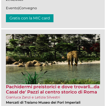
Evento|Convegno
Gratis con la MIC card
Pachidermi preistorici e dove trovarli...da
Casal de' Pazzi al centro storico di Roma
Gianluca Zanzi e Letizia Silvestri
Mercati di Traiano Museo dei Fori Imperiali