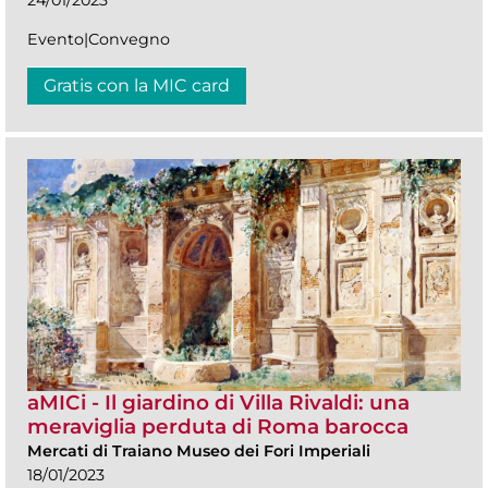
24/01/2023
Evento|Convegno
Gratis con la MIC card
aMICi - Il giardino di Villa Rivaldi: una
meraviglia perduta di Roma barocca
Mercati di Traiano Museo dei Fori Imperiali
18/01/2023