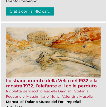
Evento|Convegno
Gratis con la MIC card
Lo sbancamento della Velia nel 1932 e la
mostra 1932, l’elefante e il colle perduto
Nicoletta Bernacchio, Isabella Damiani, Stefania
Fogagnolo, Massimiliano Munzi, Valentina Musella
Mercati di Traiano Museo dei Fori Imperiali