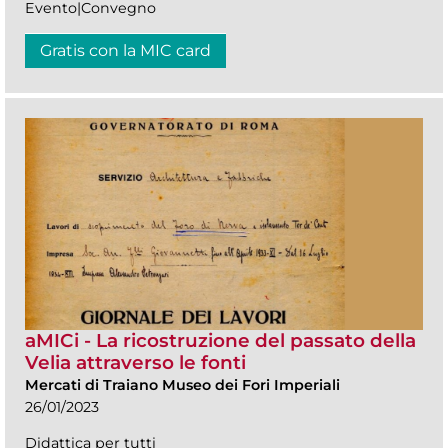
Evento|Convegno
Gratis con la MIC card
aMICi - La ricostruzione del passato della
Velia attraverso le fonti
Mercati di Traiano Museo dei Fori Imperiali
26/01/2023
Didattica per tutti