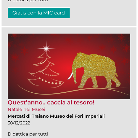
Gratis con la MIC card
Quest’anno.. caccia al tesoro!
Natale nei Musei
Mercati di Traiano Museo dei Fori Imperiali
30/12/2022
Didattica per tutti