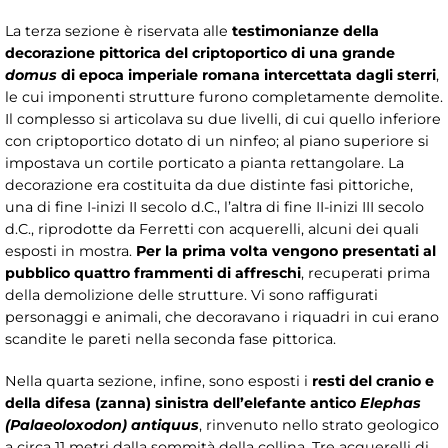
La terza sezione è riservata alle
testimonianze della
decorazione pittorica del criptoportico di una grande
domus
di epoca imperiale romana intercettata dagli sterri
,
le cui imponenti strutture furono completamente demolite.
Il complesso si articolava su due livelli, di cui quello inferiore
con criptoportico dotato di un ninfeo; al piano superiore si
impostava un cortile porticato a pianta rettangolare. La
decorazione era costituita da due distinte fasi pittoriche,
una di fine I-inizi II secolo d.C., l’altra di fine II-inizi III secolo
d.C., riprodotte da Ferretti con acquerelli, alcuni dei quali
esposti in mostra.
Per la prima volta vengono presentati al
pubblico quattro frammenti di affreschi
, recuperati prima
della demolizione delle strutture. Vi sono raffigurati
personaggi e animali, che decoravano i riquadri in cui erano
scandite le pareti nella seconda fase pittorica.
Nella quarta sezione, infine, sono esposti i
resti del cranio e
della difesa (zanna) sinistra dell’elefante antico
Elephas
(Palaeoloxodon) antiquus
, rinvenuto nello strato geologico
a circa 11 metri dalla sommità della collina. Tre acquerelli di