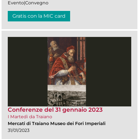
Evento|Convegno
Gratis con la MIC card
Conferenze del 31 gennaio 2023
I Martedì da Traiano
Mercati di Traiano Museo dei Fori Imperiali
31/01/2023