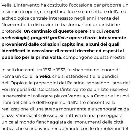
Velia. L’intervento ha costituito l’occasione per proporre un
insieme di opere, che gettano luce su un settore dell’area
archeologica centrale interessato negli anni Trenta del
Novecento da distruzioni e trasformazioni urbanistiche
profonde.
Un centinaio di queste opere
, tra cui
reperti
archeologici, progetti grafici e opere d’arte
, interamente
provenienti dalle collezioni capitoline, alcuni dei quali
identificati in occasione di recenti ricerche ed esposti al
pubblico per la prima volta
, compongono questa mostra.
In soli due anni, tra 1931 e 1932, fu sbancato nel cuore di
Roma un colle, la
Velia
, che si estendeva tra le pendici
dell’Oppio e le propaggini del Palatino, separando l’area dei
Fori Imperiali dal Colosseo. L’intervento da un lato risolveva
la necessità di collegare piazza Venezia, via Cavour e i nuovi
rioni del Celio e dell’Esquilino, dall’altro consentiva la
realizzazione di una strada monumentale e scenografica da
piazza Venezia al Colosseo. Si trattava di una passeggiata
unica al mondo fiancheggiata dai monumenti della città
antica che si andavano recuperando con le demolizioni del