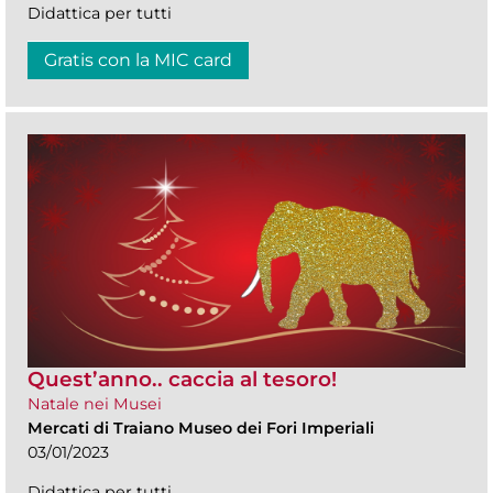
Didattica per tutti
Gratis con la MIC card
Quest’anno.. caccia al tesoro!
Natale nei Musei
Mercati di Traiano Museo dei Fori Imperiali
03/01/2023
Didattica per tutti