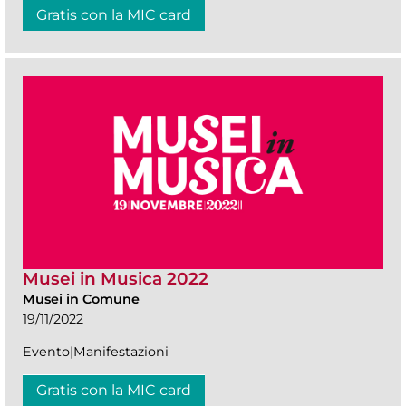
Gratis con la MIC card
Musei in Musica 2022
Musei in Comune
19/11/2022
Evento|Manifestazioni
Gratis con la MIC card