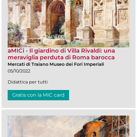
aMICi - Il giardino di Villa Rivaldi: una
meraviglia perduta di Roma barocca
Mercati di Traiano Museo dei Fori Imperiali
05/10/2022
Didattica per tutti
Gratis con la MIC card