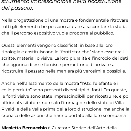
strumento imprescindibile nella ricostruzione
del passato.
Nella progettazione di una mostra è fondamentale ritrovare
tutti gli elementi che possono aiutare a raccontare la storia
che il percorso espositivo vuole proporre al pubblico.
Questi elementi vengono classificati in base alla loro
tipologia e costituiscono le “fonti storiche” siano esse orali,
scritte, materiali o visive. La loro pluralità e l’incrocio dei dati
che ognuna di esse fornisce permettono di arrivare a
ricostruire il passato nella maniera più verosimile possibile.
Anche nell’allestimento della mostra “1932, l’elefante e il
colle perduto” sono presenti diversi tipi di fonti. Tra queste,
le fonti visive sono state imprescindibili per ricostruire, e poi
offrire al visitatore, non solo l’immagine dello stato di Villa
Rivaldi e della Velia prima della loro distruzione, ma anche la
cronaca delle azioni che hanno portato alla loro scomparsa.
Nicoletta Bernacchio
è Curatore Storico dell’Arte della