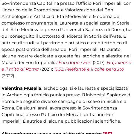
Sovrintendenza Capitolina presso l’Ufficio Fori Imperiali, con
l’incarico della Promozione e Valorizzazione dei Beni
Archeologici e Artistici di Età Medievale e Moderna del
complesso monumentale. Laureata e specializzata in Storia
dell’Arte Medievale presso l’Università Sapienza di Roma, ha
qui conseguito il Dottorato di Ricerca in Storia dell’Arte. È
autrice di studi sul patrimonio artistico e architettonico di
epoca post-antica dell’area dei Fori Imperiali. Ha curato
alcune mostre dedicate a queste fasi storiche e allestite nel
Museo dei Fori Imperiali:
I Fori dopo i Fori
(2017);
Napoleone
e il mito di Roma
(2021);
1932, l’elefante e il colle perduto
(2022).
Valentina Musella
, archeologa, si è laureata e specializzata
in Archeologia fenicio punica presso l’Università Sapienza di
Roma. Ha seguito diverse campagne di scavo in Sicilia e a
Roma. Da alcuni anni lavora presso la Sovrintendenza
Capitolina, presso l’Ufficio dei Mercati di Traiano-Fori
Imperiali. È autrice di alcune pubblicazioni scientifiche.
Alle conferenze segue una visita alla mostra
1932,