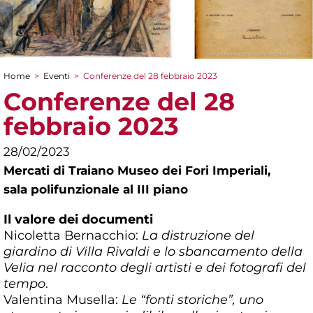
Home
>
Eventi
>
Conferenze del 28 febbraio 2023
Tu sei qui
Conferenze del 28
febbraio 2023
28/02/2023
Mercati di Traiano Museo dei Fori Imperiali,
sala polifunzionale al III piano
Il valore dei documenti
Nicoletta Bernacchio:
La distruzione del
giardino di Villa Rivaldi e lo sbancamento della
Velia nel racconto degli artisti e dei fotografi del
tempo
.
Valentina Musella:
Le “fonti storiche”, uno